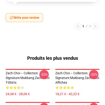
Write your review
1
/
1
Produits les plus vendus
Zach Choi – Collection
Zach Choi – Collection
-20%
-20%
Signature Mukbang Zach Choi
Signature Mukbang Zach Choi
T-Shirts
Affiches
24,38 € - 28,06 €
18,21 € - 42,22 €