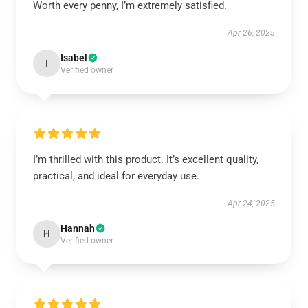
Worth every penny, I’m extremely satisfied.
Apr 26, 2025
Isabel
I
Verified owner
I’m thrilled with this product. It’s excellent quality,
practical, and ideal for everyday use.
Apr 24, 2025
Hannah
H
Verified owner