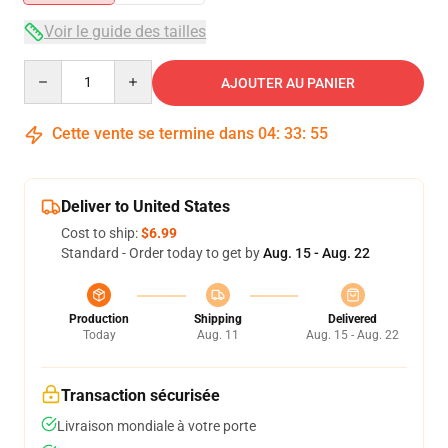
Voir le guide des tailles
Quantity
AJOUTER AU PANIER
Cette vente se termine dans
04
:
33
:
54
Deliver to United States
Cost to ship:
$6.99
Standard - Order today to get by
Aug. 15 - Aug. 22
Production
Shipping
Delivered
Today
Aug. 11
Aug. 15 - Aug. 22
Transaction sécurisée
Livraison mondiale à votre porte