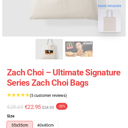
blank template
Zach Choi – Ultimate Signature
Series Zach Choi Bags
(5 customer reviews)
€28.69
€22.95
-20%
$24.95
Size
35x35cm
40x40cm