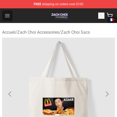
FREE
shipping on orders over $100
Zach Choi Shop - Official Zach Choi Merchandise Store
Open menu
Accueil
/
Zach Choi Accessoires
/
Zach Choi Sacs