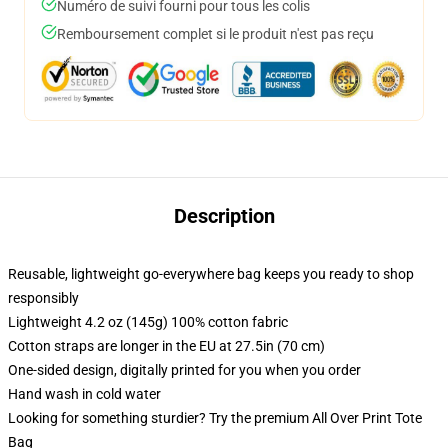
Numéro de suivi fourni pour tous les colis
Remboursement complet si le produit n'est pas reçu
Description
Reusable, lightweight go-everywhere bag keeps you ready to shop
responsibly
Lightweight 4.2 oz (145g) 100% cotton fabric
Cotton straps are longer in the EU at 27.5in (70 cm)
One-sided design, digitally printed for you when you order
Hand wash in cold water
Looking for something sturdier? Try the premium All Over Print Tote
Bag