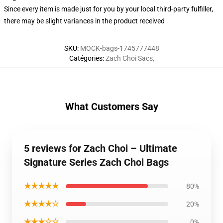
Since every item is made just for you by your local third-party fulfiller,
there may be slight variances in the product received
SKU
:
MOCK-bags-1745777448
Catégories
:
Zach Choi Sacs
,
What Customers Say
5 reviews for Zach Choi – Ultimate
Signature Series Zach Choi Bags
★★★★★
80%
★★★★☆
20%
★★★☆☆
0%