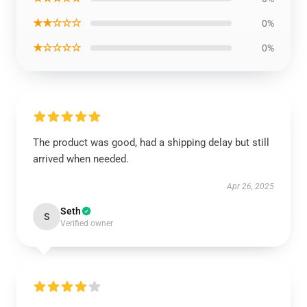
★★☆☆☆
0%
★☆☆☆☆
0%
The product was good, had a shipping delay but still
arrived when needed.
Apr 26, 2025
Seth
S
Verified owner