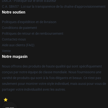
DMCA - Politique sur le droit d'auteur
C.A. SB657 : Loi sur la transparence de la chaîne d'approvisionnement
Notre soutien
Politiques d'expédition et de livraison
Conditions de paiement
Politiques de retour et de remboursement
Contactez-nous
Aide aux clients (FAQ)
Vente
Notre magasin
Nous offrons des produits de haute qualité qui sont spécifiquement
conçus par notre équipe de classe mondiale. Nous fournissons une
variété de produits qui sont à la fois élégants et beaux. Ce n'est pas
seulement pour montrer votre style individuel, mais aussi pour vous de
partager votre individualité avec les autres.