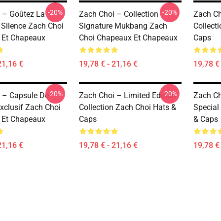
-20%
-20%
 – Goûtez La
Zach Choi – Collection
Zach Ch
 Silence Zach Choi
Signature Mukbang Zach
Collect
 Et Chapeaux
Choi Chapeaux Et Chapeaux
Caps
21,16 €
19,78 € - 21,16 €
19,78 € 
-20%
-20%
 – Capsule De
Zach Choi – Limited Edition
Zach Ch
xclusif Zach Choi
Collection Zach Choi Hats &
Special
 Et Chapeaux
Caps
& Caps
21,16 €
19,78 € - 21,16 €
19,78 € 