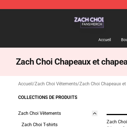
Zach Choi Shop - Official Zach Choi Merchandise Stor
Accueil
Bou
Zach Choi Chapeaux et chape
Accueil
/
Zach Choi Vêtements
/
Zach Choi Chapeaux et
COLLECTIONS DE PRODUITS
Zach Choi Vêtements
Zach Choi
Zach Choi T-shirts