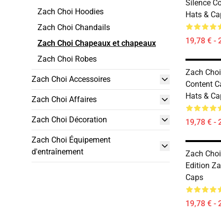
Silence Co
Zach Choi Hoodies
Hats & Ca
Zach Choi Chandails
19,78 € - 
Zach Choi Chapeaux et chapeaux
Zach Choi Robes
Zach Choi
Zach Choi Accessoires
Content C
Hats & Ca
Zach Choi Affaires
Zach Choi Décoration
19,78 € - 
Zach Choi Équipement
d'entraînement
Zach Choi
Edition Z
Caps
19,78 € - 