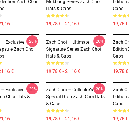
llection Zach Choi
Mukbang Series Zach Choi
Edition
ps
Hats & Caps
Caps
21,16 €
19,78 € - 21,16 €
19,78 € 
-20%
-20%
 – Exclusive
Zach Choi – Ultimate
Zach C
apsule Zach Choi
Signature Series Zach Choi
Edition
ps
Hats & Caps
Caps
21,16 €
19,78 € - 21,16 €
19,78 € 
-20%
-20%
 – Exclusive Fan
Zach Choi – Collector’s
Zach Ch
ach Choi Hats &
Special Drop Zach Choi Hats
Edition
& Caps
Caps
21,16 €
19,78 € - 21,16 €
19,78 € 