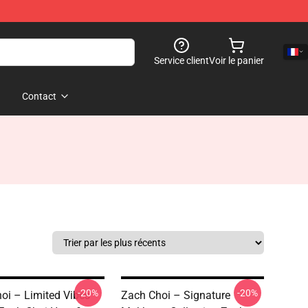
Service client
Voir le panier
Contact
-20%
-20%
oi – Limited Vibes
Zach Choi – Signature