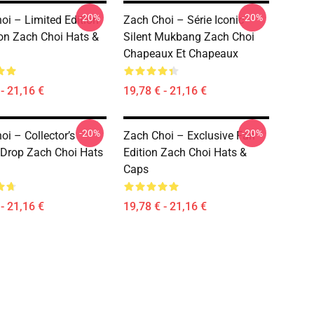
-20%
-20%
oi – Limited Edition
Zach Choi – Série Iconic
ion Zach Choi Hats &
Silent Mukbang Zach Choi
Chapeaux Et Chapeaux
- 21,16 €
19,78 € - 21,16 €
-20%
-20%
oi – Collector’s
Zach Choi – Exclusive Fan
 Drop Zach Choi Hats
Edition Zach Choi Hats &
Caps
- 21,16 €
19,78 € - 21,16 €