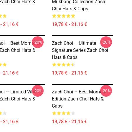
 Zach Choi Hats &
Mukbang Collection Zach
Choi Hats & Caps
- 21,16 €
19,78 € - 21,16 €
-20%
-20%
hoi – Best Moments
Zach Choi – Ultimate
 Zach Choi Hats &
Signature Series Zach Choi
Hats & Caps
- 21,16 €
19,78 € - 21,16 €
-20%
-20%
oi – Limited Vibes
Zach Choi – Best Moments
 Zach Choi Hats &
Edition Zach Choi Hats &
Caps
- 21,16 €
19,78 € - 21,16 €