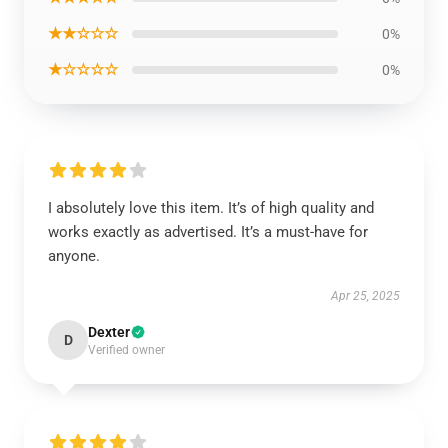
★★☆☆☆
0%
★☆☆☆☆
0%
I absolutely love this item. It’s of high quality and
works exactly as advertised. It’s a must-have for
anyone.
Apr 25, 2025
Dexter
D
Verified owner