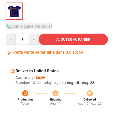
Voir le guide des tailles
Quantity
AJOUTER AU PANIER
Cette vente se termine dans
03
:
13
:
54
Deliver to United States
Cost to ship:
$6.99
Standard - Order today to get by
Aug. 15 - Aug. 22
Production
Shipping
Delivered
Today
Aug. 11
Aug. 15 - Aug. 22