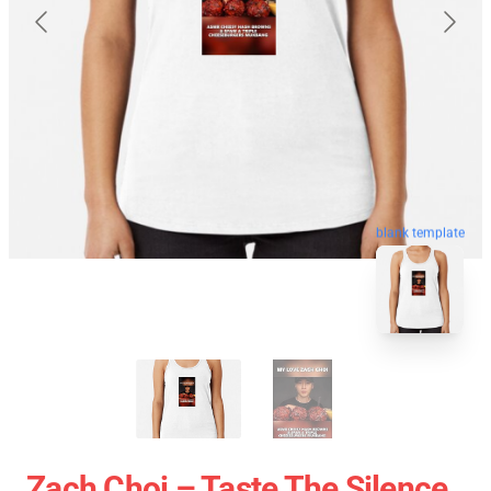
blank template
Zach Choi – Taste The Silence