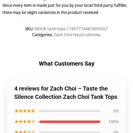
Since every item is made just for you by your local third-party fulfiller,
there may be slight variances in the product received
SKU
:
MOCK-tank-tops-1745777448-DEFAULT
Catégories
:
Zach Choi Hauts-citernes
,
What Customers Say
4 reviews for Zach Choi – Taste the
Silence Collection Zach Choi Tank Tops
★★★★★
0%
★★★★☆
100%
★★★☆☆
0%