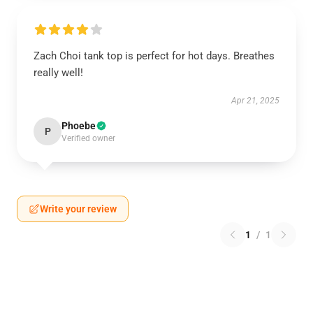
Zach Choi tank top is perfect for hot days. Breathes
really well!
Apr 21, 2025
Phoebe
P
Verified owner
Write your review
1
/
1