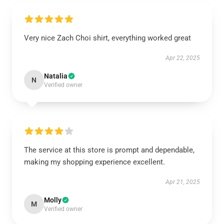
Very nice Zach Choi shirt, everything worked great
Apr 22, 2025
Natalia
N
Verified owner
The service at this store is prompt and dependable,
making my shopping experience excellent.
Apr 21, 2025
Molly
M
Verified owner