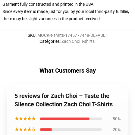
Garment fully constructed and printed in the USA
Since every item is made just for you by your local third-party fulfiller,
there may be slight variances in the product received
SKU
:
MOCK-t-shirts-1745777448-DEFAULT
Catégories
:
Zach Choi T-shirts
,
What Customers Say
5 reviews for Zach Choi – Taste the
Silence Collection Zach Choi T-Shirts
★★★★★
80%
★★★★☆
20%