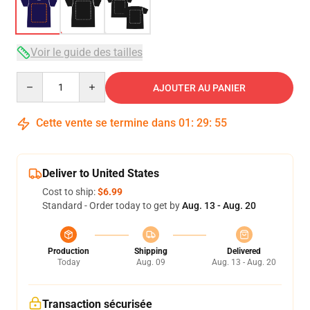
Voir le guide des tailles
Quantity
AJOUTER AU PANIER
Cette vente se termine dans
01
:
29
:
54
Deliver to United States
Cost to ship:
$6.99
Standard - Order today to get by
Aug. 13 - Aug. 20
Production
Shipping
Delivered
Today
Aug. 09
Aug. 13 - Aug. 20
Transaction sécurisée