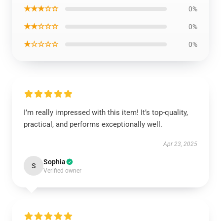
★★★☆☆
0%
★★☆☆☆
0%
★☆☆☆☆
0%
I’m really impressed with this item! It’s top-quality,
practical, and performs exceptionally well.
Apr 23, 2025
Sophia
S
Verified owner