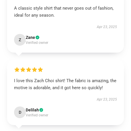
A classic style shirt that never goes out of fashion,
ideal for any season.
Apr 23, 2025
Zane
Z
Verified owner
I love this Zach Choi shirt! The fabric is amazing, the
motive is adorable, and it got here so quickly!
Apr 23, 2025
Delilah
D
Verified owner