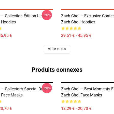
-20%
– Collection Édition Limitée
Zach Choi – Exclusive Conte
 Hoodies
Zach Choi Hoodies
45,95 €
39,51 € - 45,95 €
VOIR PLUS
Produits connexes
-20%
– Collector’s Special Drop
Zach Choi – Best Moments Ed
i Face Masks
Zach Choi Face Masks
20,70 €
18,29 € - 20,70 €