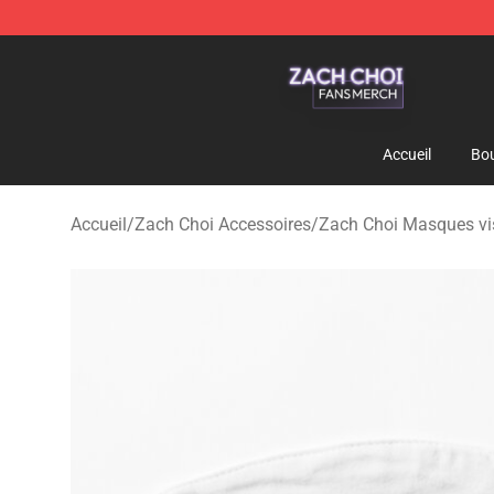
Zach Choi Shop - Official Zach Choi Merchandise Stor
Accueil
Bou
Accueil
/
Zach Choi Accessoires
/
Zach Choi Masques v