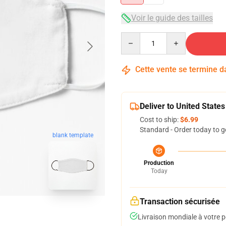
Voir le guide des tailles
Quantity
Cette vente se termine 
Deliver to United States
Cost to ship:
$6.99
Standard - Order today to g
blank template
Production
Today
Transaction sécurisée
Livraison mondiale à votre p