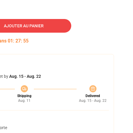
AJOUTER AU PANIER
dans
01
:
27
:
55
et by
Aug. 15 - Aug. 22
Shipping
Delivered
Aug. 11
Aug. 15 - Aug. 22
orte