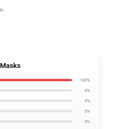
ge
,
e Masks
100%
0%
0%
0%
0%