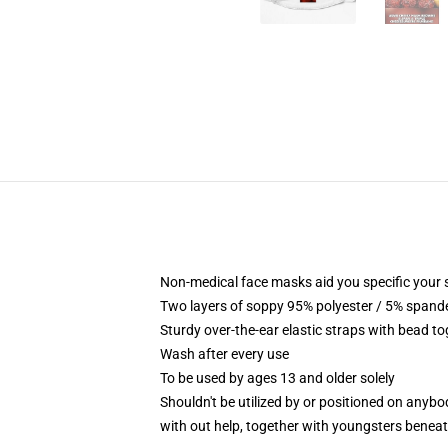
Non-medical face masks aid you specific your se
Two layers of soppy 95% polyester / 5% spandex
Sturdy over-the-ear elastic straps with bead t
Wash after every use
To be used by ages 13 and older solely
Shouldn't be utilized by or positioned on anyb
with out help, together with youngsters benea