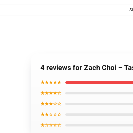
S
4 reviews for Zach Choi – Ta
★★★★★
★★★★☆
★★★☆☆
★★☆☆☆
★☆☆☆☆