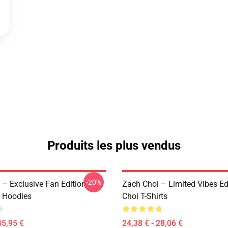
Produits les plus vendus
-20%
 – Exclusive Fan Edition
Zach Choi – Limited Vibes Ed
 Hoodies
Choi T-Shirts
45,95 €
24,38 € - 28,06 €