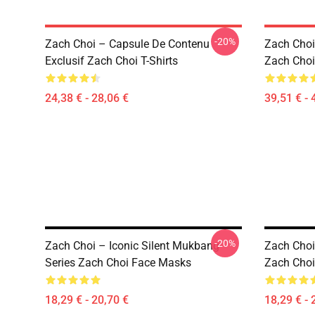
-20%
Zach Choi – Capsule De Contenu
Zach Choi 
Exclusif Zach Choi T-Shirts
Zach Choi
24,38 € - 28,06 €
39,51 € - 
-20%
Zach Choi – Iconic Silent Mukbang
Zach Choi 
Series Zach Choi Face Masks
Zach Cho
18,29 € - 20,70 €
18,29 € - 