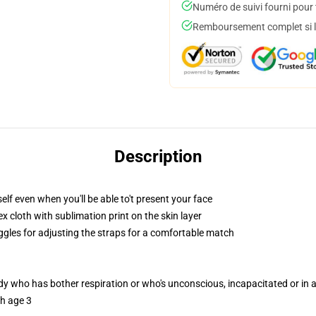
Numéro de suivi fourni pour t
Remboursement complet si le
Description
lf even when you'll be able to't present your face
 cloth with sublimation print on the skin layer
oggles for adjusting the straps for a comfortable match
ody who has bother respiration or who's unconscious, incapacitated or in
th age 3