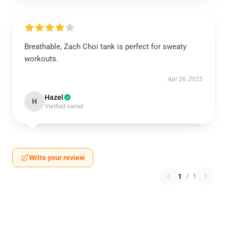
Breathable, Zach Choi tank is perfect for sweaty
workouts.
Apr 26, 2025
Hazel
H
Verified owner
Write your review
1
/
1