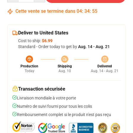
Cette vente se termine dans
04
:
34
:
54
Deliver to United States
Cost to ship:
$6.99
Standard - Order today to get by
Aug. 14 - Aug. 21
Production
Shipping
Delivered
Today
Aug. 10
Aug. 14 - Aug. 21
Transaction sécurisée
Livraison mondiale à votre porte
Numéro de suivi fourni pour tous les colis
Remboursement complet si le produit n'est pas reçu