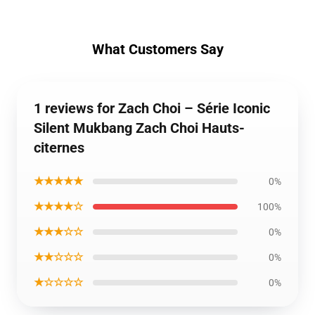
What Customers Say
1 reviews for Zach Choi – Série Iconic
Silent Mukbang Zach Choi Hauts-
citernes
★★★★★
0%
★★★★☆
100%
★★★☆☆
0%
★★☆☆☆
0%
★☆☆☆☆
0%