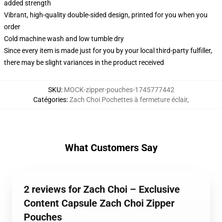
added strength
Vibrant, high-quality double-sided design, printed for you when you
order
Cold machine wash and low tumble dry
Since every item is made just for you by your local third-party fulfiller,
there may be slight variances in the product received
SKU
:
MOCK-zipper-pouches-1745777442
Catégories
:
Zach Choi Pochettes à fermeture éclair
,
What Customers Say
2 reviews for Zach Choi – Exclusive
Content Capsule Zach Choi Zipper
Pouches