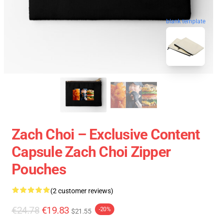
blank template
Zach Choi – Exclusive Content
Capsule Zach Choi Zipper
Pouches
(2 customer reviews)
€24.78
€19.83
-20%
$21.55