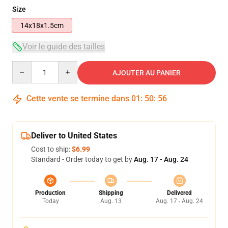
Size
14x18x1.5cm
Voir le guide des tailles
Quantity
AJOUTER AU PANIER
Cette vente se termine dans
01
:
50
:
55
Deliver to United States
Cost to ship:
$6.99
Standard - Order today to get by
Aug. 17 - Aug. 24
Production
Shipping
Delivered
Today
Aug. 13
Aug. 17 - Aug. 24