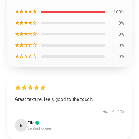
★★★★★
100%
★★★★☆
0%
★★★☆☆
0%
★★☆☆☆
0%
★☆☆☆☆
0%
Great texture, feels good to the touch.
Apr 24, 2025
Ella
E
Verified owner