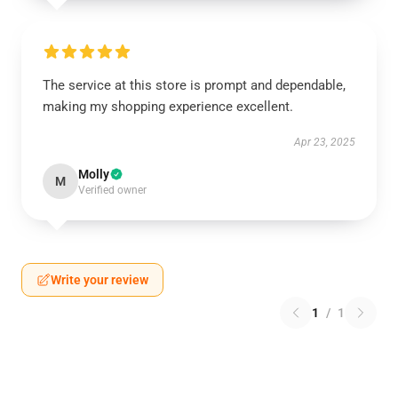
The service at this store is prompt and dependable,
making my shopping experience excellent.
Apr 23, 2025
Molly
M
Verified owner
Write your review
1
/
1