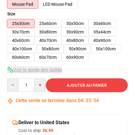
Mouse Pad
LED Mouse Pad
Size
25x30cm
25x60cm
30x50cm
30x60cm
30x70cm
30x80cm
30x90cm
35x44cm
40x60cm
40x70cm
40x80cm
40x90cm
40x100cm
50x80cm
50x90cm
50x100cm
60x60cm
60x70cm
60x90cm
Voir le guide des tailles
Quantity
AJOUTER AU PANIER
Cette vente se termine dans
04
:
33
:
54
Deliver to United States
Cost to ship:
$6.99