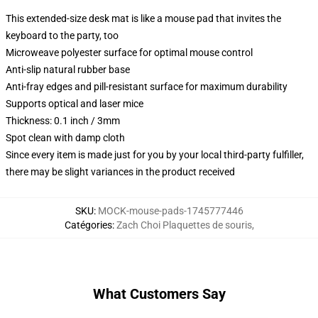
This extended-size desk mat is like a mouse pad that invites the
keyboard to the party, too
Microweave polyester surface for optimal mouse control
Anti-slip natural rubber base
Anti-fray edges and pill-resistant surface for maximum durability
Supports optical and laser mice
Thickness: 0.1 inch / 3mm
Spot clean with damp cloth
Since every item is made just for you by your local third-party fulfiller,
there may be slight variances in the product received
SKU
:
MOCK-mouse-pads-1745777446
Catégories
:
Zach Choi Plaquettes de souris
,
What Customers Say