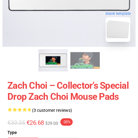
blank template
Zach Choi – Collector’s Special
Drop Zach Choi Mouse Pads
(3 customer reviews)
€33.35
€26.68
-20%
$29.00
Type