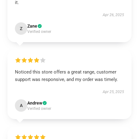
it.
Apr 26, 2025
Zane
Z
Verified owner
Noticed this store offers a great range, customer
support was responsive, and my order was timely.
Apr 25, 2025
Andrew
A
Verified owner