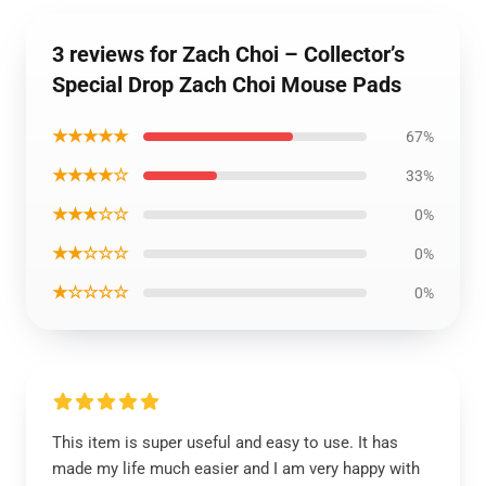
3 reviews for Zach Choi – Collector’s
Special Drop Zach Choi Mouse Pads
★★★★★
67%
★★★★☆
33%
★★★☆☆
0%
★★☆☆☆
0%
★☆☆☆☆
0%
This item is super useful and easy to use. It has
made my life much easier and I am very happy with