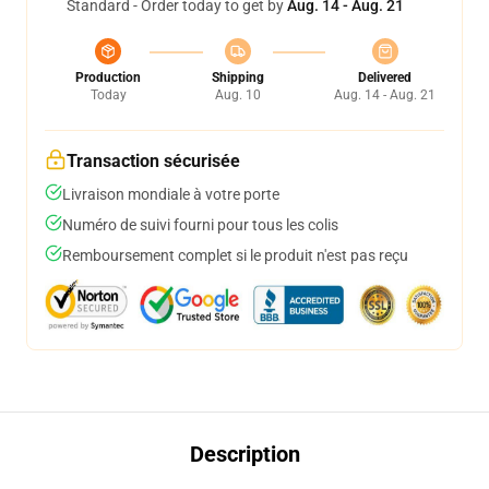
Standard - Order today to get by
Aug. 14 - Aug. 21
Production
Shipping
Delivered
Today
Aug. 10
Aug. 14 - Aug. 21
Transaction sécurisée
Livraison mondiale à votre porte
Numéro de suivi fourni pour tous les colis
Remboursement complet si le produit n'est pas reçu
Description