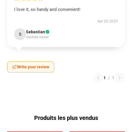
I love it, so handy and convenient!
Apr 20, 2025
Sebastian
S
Verified owner
Write your review
1
/
1
Produits les plus vendus