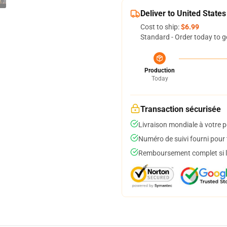
Deliver to United States
Cost to ship:
$6.99
Standard - Order today to g
Production
Today
Transaction sécurisée
Livraison mondiale à votre p
Numéro de suivi fourni pour t
Remboursement complet si le