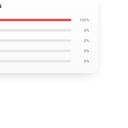
s
100%
0%
0%
0%
0%