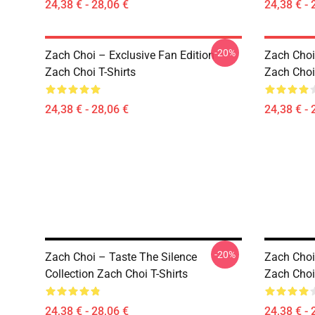
24,38 € - 28,06 €
24,38 € - 
-20%
Zach Choi – Exclusive Fan Edition
Zach Choi 
Zach Choi T-Shirts
Zach Choi 
24,38 € - 28,06 €
24,38 € - 
-20%
Zach Choi – Taste The Silence
Zach Choi 
Collection Zach Choi T-Shirts
Zach Choi 
24,38 € - 28,06 €
24,38 € - 