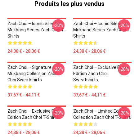
Produits les plus vendus
Zach Choi – Iconic Silent
Zach Choi – Iconic Silent
-20%
-20%
Mukbang Series Zach Choi T-
Mukbang Series Zach Choi T-
Shirts
Shirts
24,38 € - 28,06 €
24,38 € - 28,06 €
Zach Choi – Signature
Zach Choi – Exclusive Fan
-20%
-20%
Mukbang Collection Zach
Edition Zach Choi
Choi Sweatshirts
Sweatshirts
37,67 € - 44,11 €
37,67 € - 44,11 €
Zach Choi – Exclusive Fan
Zach Choi – Limited Edition
-20%
-20%
Edition Zach Choi T-Shirts
Collection Zach Choi T-Shirts
24,38 € - 28,06 €
24,38 € - 28,06 €