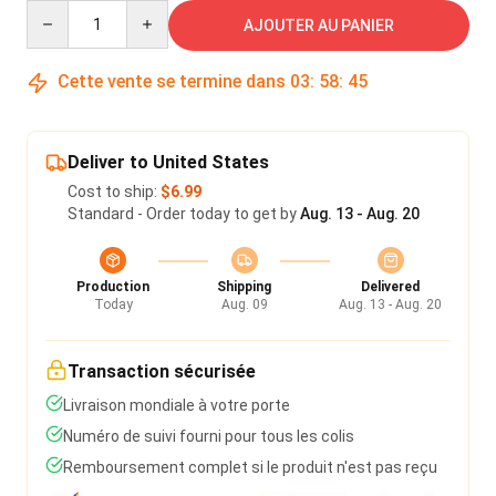
Quantity
AJOUTER AU PANIER
Cette vente se termine dans
03
:
58
:
45
Deliver to United States
Cost to ship:
$6.99
Standard - Order today to get by
Aug. 13 - Aug. 20
Production
Shipping
Delivered
Today
Aug. 09
Aug. 13 - Aug. 20
Transaction sécurisée
Livraison mondiale à votre porte
Numéro de suivi fourni pour tous les colis
Remboursement complet si le produit n'est pas reçu