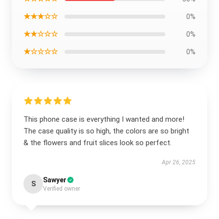
★★★☆☆
0%
★★☆☆☆
0%
★☆☆☆☆
0%
This phone case is everything I wanted and more!
The case quality is so high, the colors are so bright
& the flowers and fruit slices look so perfect.
Apr 26, 2025
Sawyer
S
Verified owner