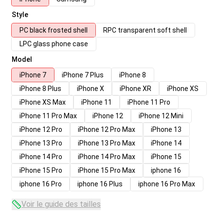
Style
PC black frosted shell
RPC transparent soft shell
LPC glass phone case
Model
iPhone 7
iPhone 7 Plus
iPhone 8
iPhone 8 Plus
iPhone X
iPhone XR
iPhone XS
iPhone XS Max
iPhone 11
iPhone 11 Pro
iPhone 11 Pro Max
iPhone 12
iPhone 12 Mini
iPhone 12 Pro
iPhone 12 Pro Max
iPhone 13
iPhone 13 Pro
iPhone 13 Pro Max
iPhone 14
iPhone 14 Pro
iPhone 14 Pro Max
iPhone 15
iPhone 15 Pro
iPhone 15 Pro Max
iphone 16
iphone 16 Pro
iphone 16 Plus
iphone 16 Pro Max
Voir le guide des tailles