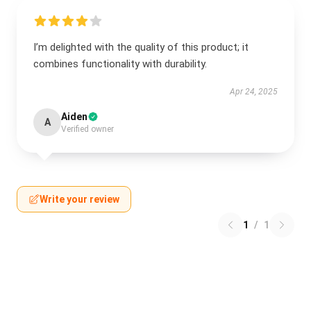
I’m delighted with the quality of this product; it
combines functionality with durability.
Apr 24, 2025
Aiden
A
Verified owner
Write your review
1
/
1