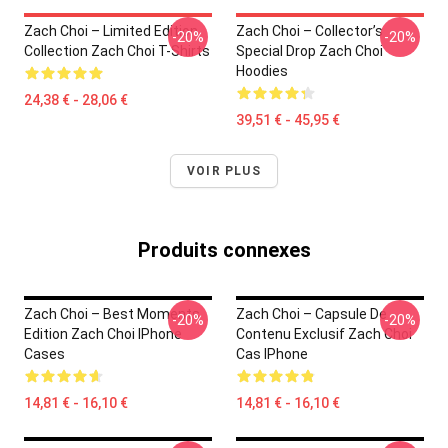
Zach Choi – Limited Edition
Zach Choi – Collector’s
-20%
-20%
Collection Zach Choi T-Shirts
Special Drop Zach Choi
Hoodies
24,38 € - 28,06 €
39,51 € - 45,95 €
VOIR PLUS
Produits connexes
Zach Choi – Best Moments
Zach Choi – Capsule De
-20%
-20%
Edition Zach Choi IPhone
Contenu Exclusif Zach Choi
Cases
Cas IPhone
14,81 € - 16,10 €
14,81 € - 16,10 €