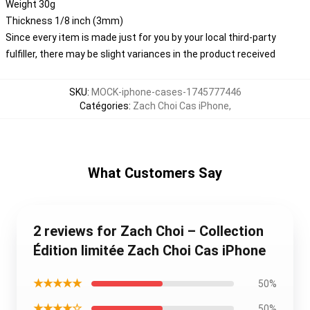
Weight 30g
Thickness 1/8 inch (3mm)
Since every item is made just for you by your local third-party
fulfiller, there may be slight variances in the product received
SKU
:
MOCK-iphone-cases-1745777446
Catégories
:
Zach Choi Cas iPhone
,
What Customers Say
2 reviews for Zach Choi – Collection
Édition limitée Zach Choi Cas iPhone
★★★★★
50%
★★★★☆
50%