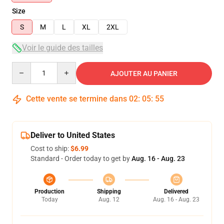
Size
S
M
L
XL
2XL
Voir le guide des tailles
Quantity
AJOUTER AU PANIER
Cette vente se termine dans
02
:
05
:
55
Deliver to United States
Cost to ship:
$6.99
Standard - Order today to get by
Aug. 16 - Aug. 23
Production
Shipping
Delivered
Today
Aug. 12
Aug. 16 - Aug. 23