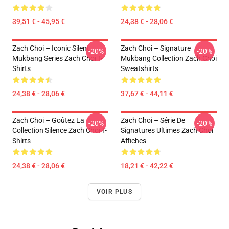
39,51 € - 45,95 €
24,38 € - 28,06 €
Zach Choi – Iconic Silent
Zach Choi – Signature
-20%
-20%
Mukbang Series Zach Choi T-
Mukbang Collection Zach Choi
Shirts
Sweatshirts
24,38 € - 28,06 €
37,67 € - 44,11 €
Zach Choi – Goûtez La
Zach Choi – Série De
-20%
-20%
Collection Silence Zach Choi T-
Signatures Ultimes Zach Choi
Shirts
Affiches
24,38 € - 28,06 €
18,21 € - 42,22 €
VOIR PLUS