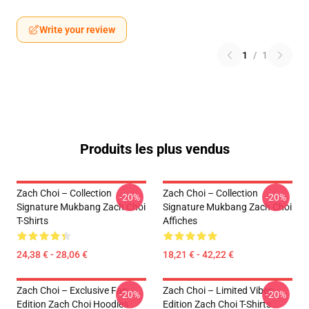
Write your review
1
/
1
Produits les plus vendus
Zach Choi – Collection
Zach Choi – Collection
-20%
-20%
Signature Mukbang Zach Choi
Signature Mukbang Zach Choi
T-Shirts
Affiches
24,38 € - 28,06 €
18,21 € - 42,22 €
Zach Choi – Exclusive Fan
Zach Choi – Limited Vibes
-20%
-20%
Edition Zach Choi Hoodies
Edition Zach Choi T-Shirts