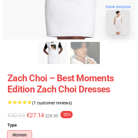
blank template
Zach Choi – Best Moments
Edition Zach Choi Dresses
(1 customer reviews)
€33.93
€27.14
-20%
$29.50
Type
Women