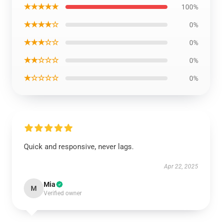
★★★★★
100%
★★★★☆
0%
★★★☆☆
0%
★★☆☆☆
0%
★☆☆☆☆
0%
Quick and responsive, never lags.
Apr 22, 2025
Mia
M
Verified owner