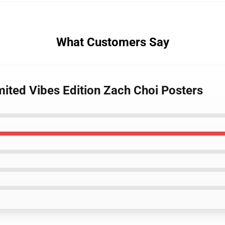
What Customers Say
mited Vibes Edition Zach Choi Posters