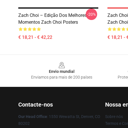
-20%
Zach Choi – Edição Dos Melhores
Zach Choi
Momentos Zach Choi Posters
Zach Choi
€ 18,21 - € 42,22
€ 18,21 - 
Footer
Envio mundial
Enviamos para mais de 200 países
Prote
Contacte-nos
Nossa e
Our Head Office
: 1550 Wewatta St, Denver, CO
Sobre nós
80202
Termos e Co