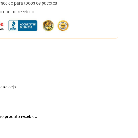
necido para todos os pacotes
o não for recebido
 que seja
 no produto recebido