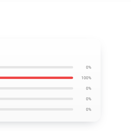
0%
100%
0%
0%
0%