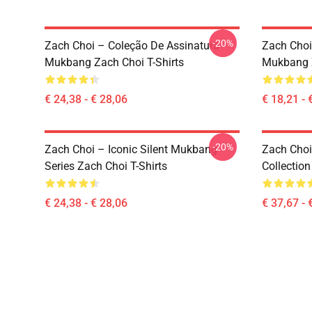
-20%
Zach Choi – Coleção De Assinatura
Zach Choi
Mukbang Zach Choi T-Shirts
Mukbang Z
€ 24,38 - € 28,06
€ 18,21 - 
-20%
Zach Choi – Iconic Silent Mukbang
Zach Choi
Series Zach Choi T-Shirts
Collectio
€ 24,38 - € 28,06
€ 37,67 - 