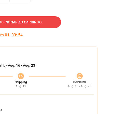
ADICIONAR AO CARRINHO
 em
01
:
33
:
53
et by
Aug. 16 - Aug. 23
Shipping
Delivered
Aug. 12
Aug. 16 - Aug. 23
ta