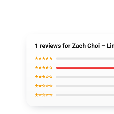
1 reviews for Zach Choi – Li
★★★★★
★★★★☆
★★★☆☆
★★☆☆☆
★☆☆☆☆