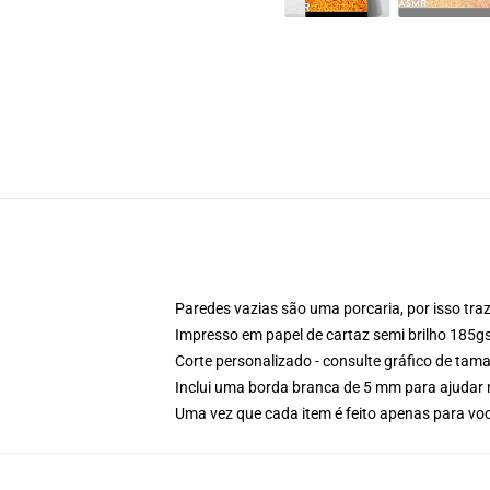
Paredes vazias são uma porcaria, por isso traz 
Impresso em papel de cartaz semi brilho 185
Corte personalizado - consulte gráfico de ta
Inclui uma borda branca de 5 mm para ajuda
Uma vez que cada item é feito apenas para você