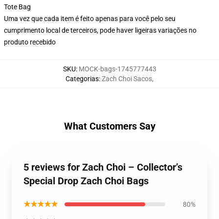
Tote Bag
Uma vez que cada item é feito apenas para você pelo seu
cumprimento local de terceiros, pode haver ligeiras variações no
produto recebido
SKU
:
MOCK-bags-1745777443
Categorias
:
Zach Choi Sacos
,
What Customers Say
5 reviews for Zach Choi – Collector’s
Special Drop Zach Choi Bags
★★★★★
80%