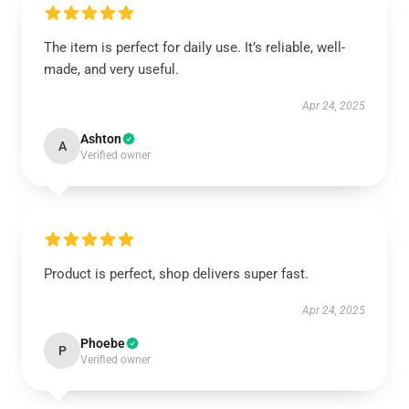
The item is perfect for daily use. It’s reliable, well-
made, and very useful.
Apr 24, 2025
Ashton
A
Verified owner
Product is perfect, shop delivers super fast.
Apr 24, 2025
Phoebe
P
Verified owner