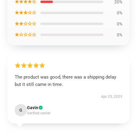
★★★★☆
20%
★★★☆☆
0%
★★☆☆☆
0%
★☆☆☆☆
0%
The product was good, there was a shipping delay
but it still came in time.
Apr 25, 2025
Gavin
G
Verified owner