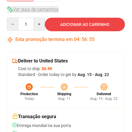
Ver guia de tamanhos
Quantity
ADICIONAR AO CARRINHO
Esta promoção termina em
04
:
56
:
54
Deliver to United States
Cost to ship:
$6.99
Standard - Order today to get by
Aug. 15 - Aug. 22
Production
Shipping
Delivered
Today
Aug. 11
Aug. 15 - Aug. 22
Transação segura
Entrega mundial na sua porta