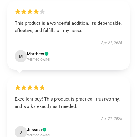
This product is a wonderful addition. It’s dependable,
effective, and fulfills all my needs.
Apr 21, 2025
Matthew
M
Verified owner
Excellent buy! This product is practical, trustworthy,
and works exactly as I needed.
Apr 21, 2025
Jessica
J
Verified owner