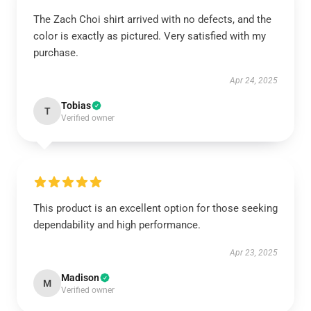
The Zach Choi shirt arrived with no defects, and the
color is exactly as pictured. Very satisfied with my
purchase.
Apr 24, 2025
Tobias
T
Verified owner
This product is an excellent option for those seeking
dependability and high performance.
Apr 23, 2025
Madison
M
Verified owner