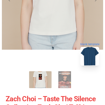
blank template
Zach Choi – Taste The Silence