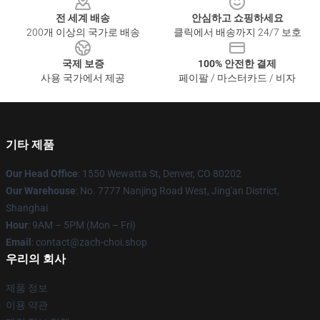
전 세계 배송
안심하고 쇼핑하세요
200개 이상의 국가로 배송
클릭에서 배송까지 24/7 보호
국제 보증
100% 안전한 결제
사용 국가에서 제공
페이팔 / 마스터카드 / 비자
기타 제품
Our Head Office
: 1550 Wewatta St, Denver, CO 80202
Our Warehouse
: No. 7777 Nanjing Road West, Jing'an District,
Shanghai
Hour
: 9AM – 5PM (Mon – Fri)
Email
: contact@zach-choi.shop
우리의 회사
제품 정보
이용 약관