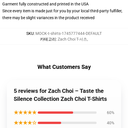
Garment fully constructed and printed in the USA
Since every item is made just for you by your local third-party fulfiller,
there may be slight variances in the product received
SKU
:
MOCK-t-shirts-1745777444-DEFAULT
카테고리
:
Zach Choi T-셔츠
,
What Customers Say
5 reviews for Zach Choi – Taste the
Silence Collection Zach Choi T-Shirts
★★★★★
60%
★★★★☆
40%