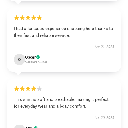
I had a fantastic experience shopping here thanks to
their fast and reliable service.
Apr 21, 2025
Oscar
O
Verified owner
This shirt is soft and breathable, making it perfect
for everyday wear and all-day comfort.
Apr 20, 2025