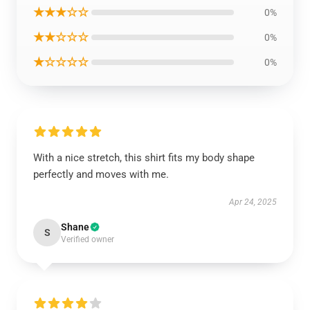
★★★☆☆
0%
★★☆☆☆
0%
★☆☆☆☆
0%
With a nice stretch, this shirt fits my body shape
perfectly and moves with me.
Apr 24, 2025
Shane
S
Verified owner