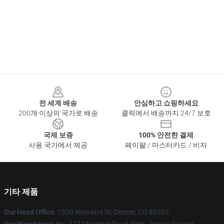
Footer
전 세계 배송
안심하고 쇼핑하세요
200개 이상의 국가로 배송
클릭에서 배송까지 24/7 보호
국제 보증
100% 안전한 결제
사용 국가에서 제공
페이팔 / 마스터카드 / 비자
기타 제품
Our Head Office
: 1550 Wewatta St, Denver, CO 80202