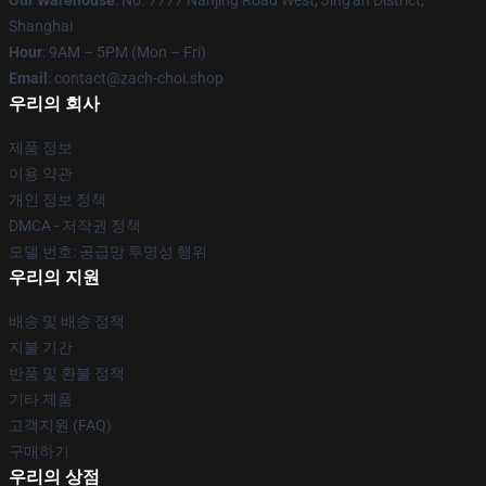
Our Warehouse
: No. 7777 Nanjing Road West, Jing'an District,
Shanghai
Hour
: 9AM – 5PM (Mon – Fri)
Email
: contact@zach-choi.shop
우리의 회사
제품 정보
이용 약관
개인 정보 정책
DMCA - 저작권 정책
모델 번호: 공급망 투명성 행위
우리의 지원
배송 및 배송 정책
지불 기간
반품 및 환불 정책
기타 제품
고객지원 (FAQ)
구매하기
우리의 상점