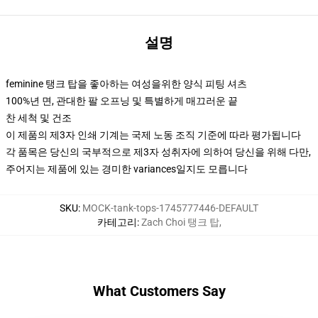
설명
feminine 탱크 탑을 좋아하는 여성을위한 양식 피팅 셔츠
100%년 면, 관대한 팔 오프닝 및 특별하게 매끄러운 끝
찬 세척 및 건조
이 제품의 제3자 인쇄 기계는 국제 노동 조직 기준에 따라 평가됩니다
각 품목은 당신의 국부적으로 제3자 성취자에 의하여 당신을 위해 다만,
주어지는 제품에 있는 경미한 variances일지도 모릅니다
SKU
:
MOCK-tank-tops-1745777446-DEFAULT
카테고리
:
Zach Choi 탱크 탑
,
What Customers Say