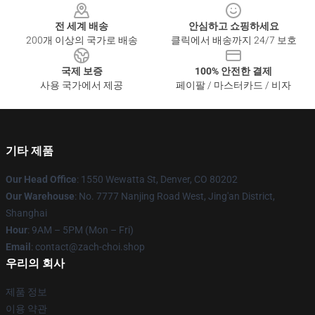
전 세계 배송
안심하고 쇼핑하세요
200개 이상의 국가로 배송
클릭에서 배송까지 24/7 보호
국제 보증
100% 안전한 결제
사용 국가에서 제공
페이팔 / 마스터카드 / 비자
기타 제품
Our Head Office
: 1550 Wewatta St, Denver, CO 80202
Our Warehouse
: No. 7777 Nanjing Road West, Jing'an District,
Shanghai
Hour
: 9AM – 5PM (Mon – Fri)
Email
: contact@zach-choi.shop
우리의 회사
제품 정보
이용 약관