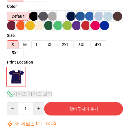
Color
Default
Size
S
M
L
XL
2XL
3XL
4XL
5XL
Print Location
사이즈 가이드 보기
Quantity
장바구니에 추가
이 세일은
01
:
16
:
54