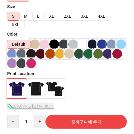
Size
S
M
L
XL
2XL
3XL
4XL
5XL
Color
Default
Print Location
사이즈 가이드 보기
Quantity
장바구니에 추가