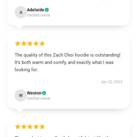
Adelaide
A
Verified owner
The quality of this Zach Choi hoodie is outstanding!
It’s both warm and comfy, and exactly what I was
looking for.
Apr 22, 2025
Weston
W
Verified owner