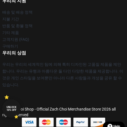
우리의 지원
배송 및 배송 정책
지불 기간
반품 및 환불 정책
기타 제품
고객지원 (FAQ)
구매하기
우리의 상점
우리는 우리의 세계적인 팀에 의해 특히 디자인된 고품질 제품을 제안
합니다. 우리는 유행과 아름다운 둘 다인 다양한 제품을 제공합니다. 이
것은 개인 스타일을 보여뿐만 아니라 다른 사람들과 개성을 공유 할 수
있습니다.
UNLOCK
© Zach Choi Shop - Official Zach Choi Merchandise Store 2026 all
10% OFF
rights reserved
Help