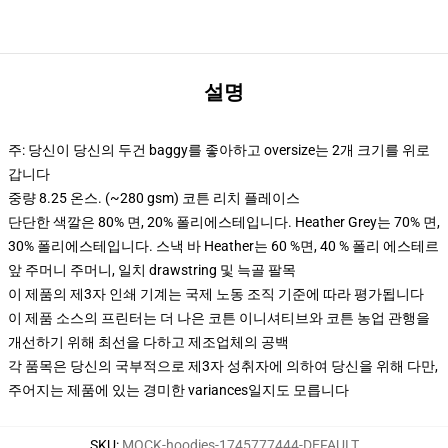
설명
주: 당신이 당신의 두건 baggy를 좋아하고 oversize는 2개 크기를 위로
갑니다
중량 8.25 온스. (~280 gsm) 코튼 리치 플레이스
단단한 색깔은 80% 면, 20% 폴리에스테입니다. Heather Grey는 70% 면,
30% 폴리에스테입니다. 스낵 바 Heather는 60 %면, 40 % 폴리 에스테르
앞 주머니 주머니, 일치 drawstring 및 늑골 팔목
이 제품의 제3자 인쇄 기계는 국제 노동 조직 기준에 따라 평가됩니다
이 제품 소스의 프린터는 더 나은 코튼 이니셔티브와 코튼 농업 관행을
개선하기 위해 최선을 다하고 제조업체의 공백
각 품목은 당신의 국부적으로 제3자 성취자에 의하여 당신을 위해 다만,
주어지는 제품에 있는 경미한 variances일지도 모릅니다
SKU
:
MOCK-hoodies-1745777444-DEFAULT