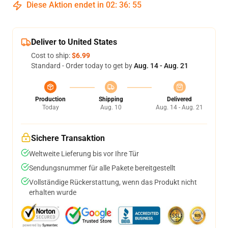
Diese Aktion endet in
02
:
36
:
54
Deliver to United States
Cost to ship:
$6.99
Standard - Order today to get by
Aug. 14 - Aug. 21
Production
Shipping
Delivered
Today
Aug. 10
Aug. 14 - Aug. 21
Sichere Transaktion
Weltweite Lieferung bis vor Ihre Tür
Sendungsnummer für alle Pakete bereitgestellt
Vollständige Rückerstattung, wenn das Produkt nicht
erhalten wurde