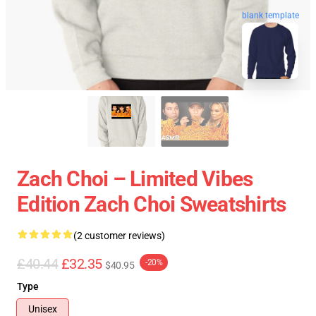
blank template
Zach Choi – Limited Vibes
Edition Zach Choi Sweatshirts
(2 customer reviews)
£40.44
£32.35
-20%
$40.95
Type
Unisex