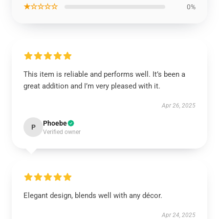
★☆☆☆☆
0%
This item is reliable and performs well. It’s been a
great addition and I’m very pleased with it.
Apr 26, 2025
Phoebe
P
Verified owner
Elegant design, blends well with any décor.
Apr 24, 2025