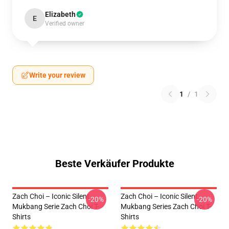
Elizabeth
E
Verified owner
Write your review
1
/
1
Beste Verkäufer Produkte
Zach Choi – Iconic Silent
Zach Choi – Iconic Silent
-20%
-20%
Mukbang Serie Zach Choi T-
Mukbang Series Zach Choi T-
Shirts
Shirts