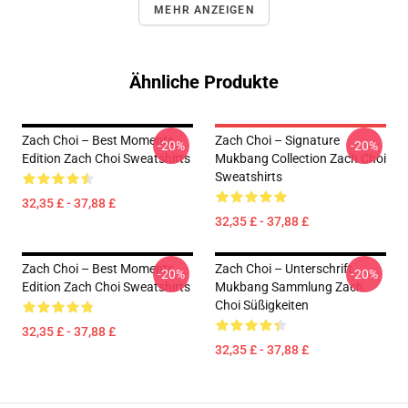
MEHR ANZEIGEN
Ähnliche Produkte
Zach Choi – Best Moments
Zach Choi – Signature
-20%
-20%
Edition Zach Choi Sweatshirts
Mukbang Collection Zach Choi
Sweatshirts
32,35 £ - 37,88 £
32,35 £ - 37,88 £
Zach Choi – Best Moments
Zach Choi – Unterschrift
-20%
-20%
Edition Zach Choi Sweatshirts
Mukbang Sammlung Zach
Choi Süßigkeiten
32,35 £ - 37,88 £
32,35 £ - 37,88 £