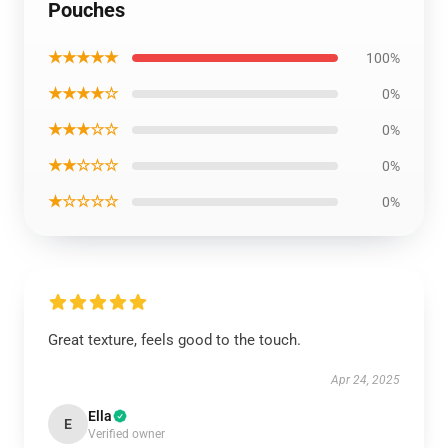
Pouches
★★★★★
100%
★★★★☆
0%
★★★☆☆
0%
★★☆☆☆
0%
★☆☆☆☆
0%
Great texture, feels good to the touch.
Apr 24, 2025
Ella
E
Verified owner