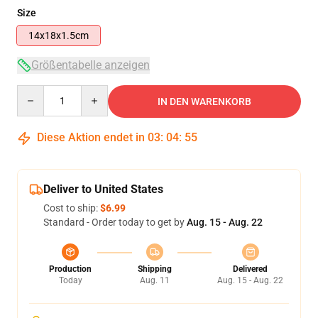
Size
14x18x1.5cm
Größentabelle anzeigen
Quantity
IN DEN WARENKORB
Diese Aktion endet in
03
:
04
:
54
Deliver to United States
Cost to ship:
$6.99
Standard - Order today to get by
Aug. 15 - Aug. 22
Production
Shipping
Delivered
Today
Aug. 11
Aug. 15 - Aug. 22