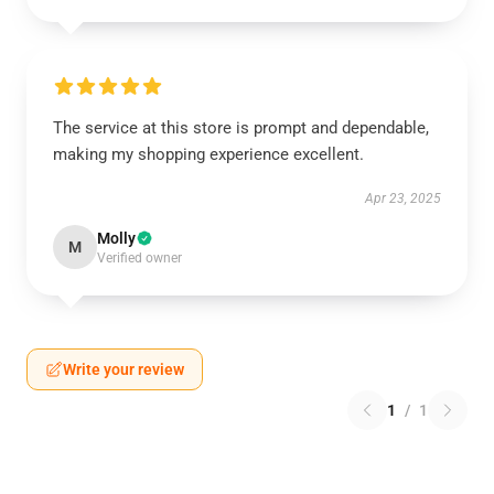
The service at this store is prompt and dependable,
making my shopping experience excellent.
Apr 23, 2025
Molly
M
Verified owner
Write your review
1
/
1