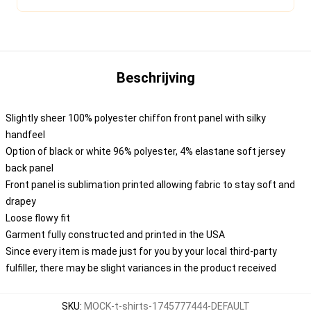
Beschrijving
Slightly sheer 100% polyester chiffon front panel with silky
handfeel
Option of black or white 96% polyester, 4% elastane soft jersey
back panel
Front panel is sublimation printed allowing fabric to stay soft and
drapey
Loose flowy fit
Garment fully constructed and printed in the USA
Since every item is made just for you by your local third-party
fulfiller, there may be slight variances in the product received
SKU
:
MOCK-t-shirts-1745777444-DEFAULT