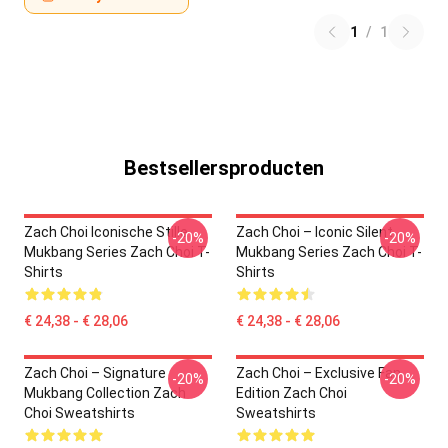
1
/
1
Bestsellersproducten
Zach Choi Iconische Stille
Zach Choi – Iconic Silent
-20%
-20%
Mukbang Series Zach Choi T-
Mukbang Series Zach Choi T-
Shirts
Shirts
€ 24,38 - € 28,06
€ 24,38 - € 28,06
Zach Choi – Signature
Zach Choi – Exclusive Fan
-20%
-20%
Mukbang Collection Zach
Edition Zach Choi
Choi Sweatshirts
Sweatshirts