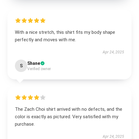
With a nice stretch, this shirt fits my body shape
perfectly and moves with me.
Apr 24, 2025
Shane
S
Verified owner
The Zach Choi shirt arrived with no defects, and the
color is exactly as pictured. Very satisfied with my
purchase.
Apr 24, 2025