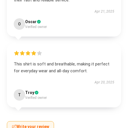
their fast and reliable service.
Apr 21, 2025
Oscar
O
Verified owner
This shirt is soft and breathable, making it perfect
for everyday wear and all-day comfort.
Apr 20, 2025
Troy
T
Verified owner
Write your review