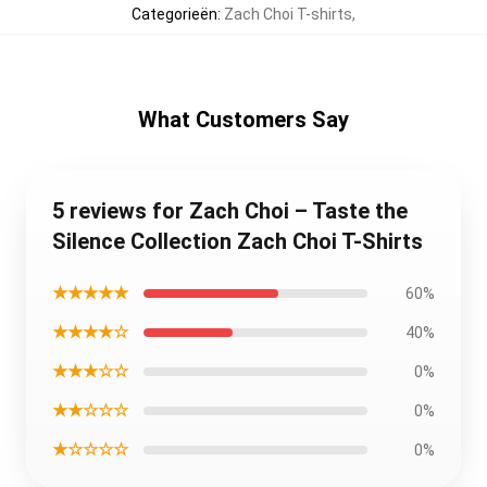
Categorieën
:
Zach Choi T-shirts
,
What Customers Say
5 reviews for Zach Choi – Taste the
Silence Collection Zach Choi T-Shirts
★★★★★
60%
★★★★☆
40%
★★★☆☆
0%
★★☆☆☆
0%
★☆☆☆☆
0%