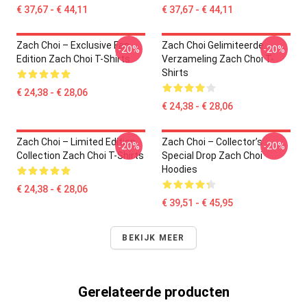
€ 37,67 - € 44,11
€ 37,67 - € 44,11
Zach Choi – Exclusive Fan
Zach Choi Gelimiteerde
-20%
-20%
Edition Zach Choi T-Shirts
Verzameling Zach Choi T-
Shirts
€ 24,38 - € 28,06
€ 24,38 - € 28,06
Zach Choi – Limited Edition
Zach Choi – Collector’s
-20%
-20%
Collection Zach Choi T-Shirts
Special Drop Zach Choi
Hoodies
€ 24,38 - € 28,06
€ 39,51 - € 45,95
BEKIJK MEER
Gerelateerde producten