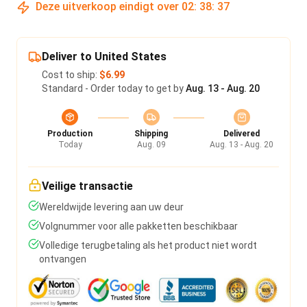
Deze uitverkoop eindigt over
02
:
38
:
36
Deliver to United States
Cost to ship:
$6.99
Standard - Order today to get by
Aug. 13 - Aug. 20
Production
Shipping
Delivered
Today
Aug. 09
Aug. 13 - Aug. 20
Veilige transactie
Wereldwijde levering aan uw deur
Volgnummer voor alle pakketten beschikbaar
Volledige terugbetaling als het product niet wordt
ontvangen