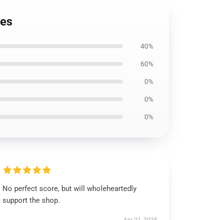
ies
40%
60%
0%
0%
0%
No perfect score, but will wholeheartedly
support the shop.