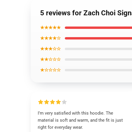
5 reviews for Zach Choi Sig
★★★★★
★★★★☆
★★★☆☆
★★☆☆☆
★☆☆☆☆
I’m very satisfied with this hoodie. The
material is soft and warm, and the fit is just
right for everyday wear.