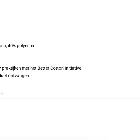
oen, 40% polyester
praktijken met het Better Cotton Initiative
roduct ontvangen
es
,