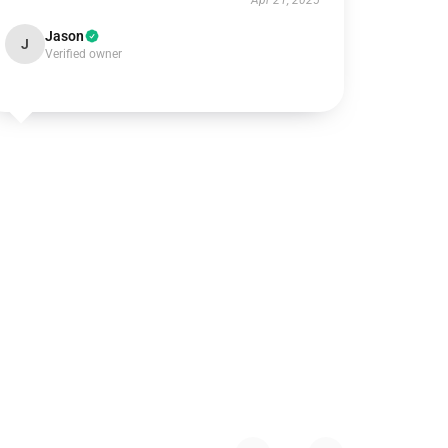
Apr 21, 2025
Jason
J
Verified owner