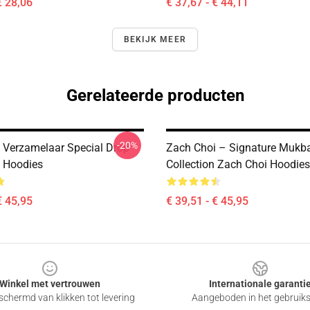
€ 28,06
€ 37,67 - € 44,11
BEKIJK MEER
Gerelateerde producten
-20%
 Verzamelaar Special Drop
Zach Choi – Signature Mukb
 Hoodies
Collection Zach Choi Hoodies
€ 45,95
€ 39,51 - € 45,95
Winkel met vertrouwen
Internationale garanti
chermd van klikken tot levering
Aangeboden in het gebruik