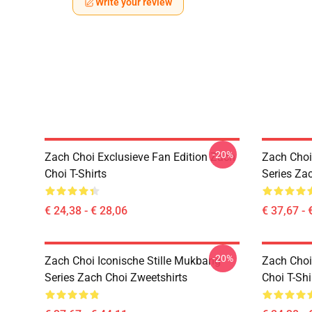
Write your review
-20%
Zach Choi Exclusieve Fan Edition Zach
Zach Choi
Choi T-Shirts
Series Za
€ 24,38 - € 28,06
€ 37,67 - 
-20%
Zach Choi Iconische Stille Mukbang
Zach Choi
Series Zach Choi Zweetshirts
Choi T-Shi