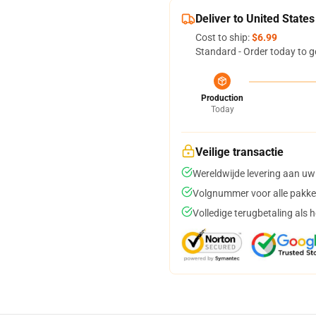
Deliver to United States
Cost to ship:
$6.99
Standard - Order today to g
Production
Today
Veilige transactie
Wereldwijde levering aan uw
Volgnummer voor alle pakke
Volledige terugbetaling als 