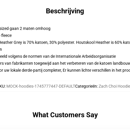
Beschrijving
ersized gaan 2 maten omhoog
 fleece
 Heather Grey is 70% katoen, 30% polyester. Houtskool Heather is 60% kat
en
eeld volgens de normen van de Internationale Arbeidsorganisatie
ers van fabrikanten toegewijd aan het verbeteren van de katoen landbouw 
r uw lokale derde-partij completer, Er kunnen lichte verschillen in het p
KU
:
MOCK-hoodies-1745777447-DEFAULT
Categorieën
:
Zach Choi Hoodi
What Customers Say