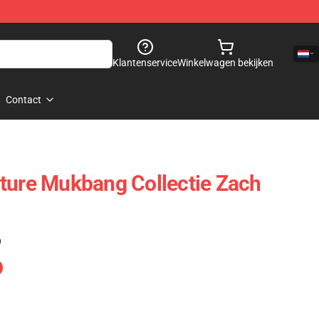
Klantenservice
Winkelwagen bekijken
Contact
ture Mukbang Collectie Zach
)