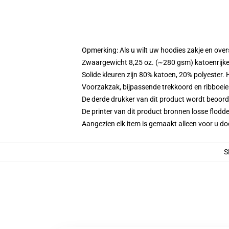
Opmerking: Als u wilt uw hoodies zakje en ov
Zwaargewicht 8,25 oz. (~280 gsm) katoenrijke
Solide kleuren zijn 80% katoen, 20% polyester.
Voorzakzak, bijpassende trekkoord en ribboei
De derde drukker van dit product wordt beoord
De printer van dit product bronnen losse flodd
Aangezien elk item is gemaakt alleen voor u doo
S