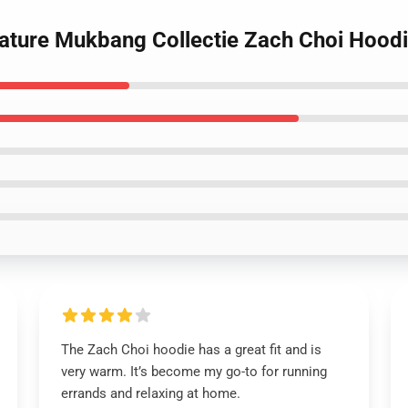
nature Mukbang Collectie Zach Choi Hood
The Zach Choi hoodie has a great fit and is
very warm. It’s become my go-to for running
errands and relaxing at home.