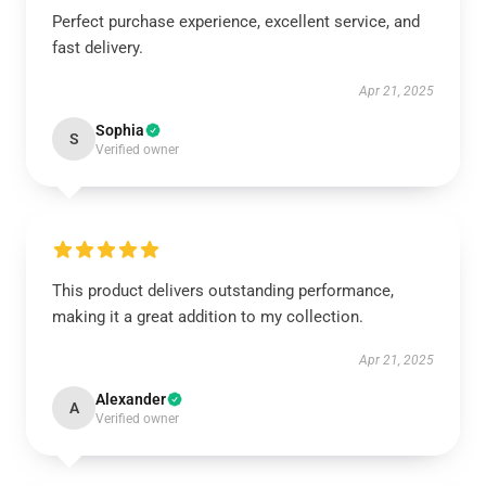
Perfect purchase experience, excellent service, and
fast delivery.
Apr 21, 2025
Sophia
S
Verified owner
This product delivers outstanding performance,
making it a great addition to my collection.
Apr 21, 2025
Alexander
A
Verified owner