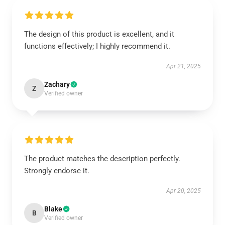
The design of this product is excellent, and it
functions effectively; I highly recommend it.
Apr 21, 2025
Zachary
Z
Verified owner
The product matches the description perfectly.
Strongly endorse it.
Apr 20, 2025
Blake
B
Verified owner