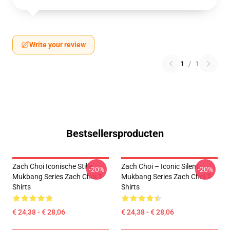
Write your review
1
/
1
Bestsellersproducten
Zach Choi Iconische Stille
Zach Choi – Iconic Silent
-20%
-20%
Mukbang Series Zach Choi T-
Mukbang Series Zach Choi T-
Shirts
Shirts
€ 24,38 - € 28,06
€ 24,38 - € 28,06