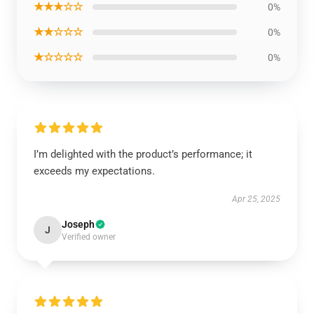
★★★☆☆
0%
★★☆☆☆
0%
★☆☆☆☆
0%
I’m delighted with the product’s performance; it
exceeds my expectations.
Apr 25, 2025
Joseph
J
Verified owner