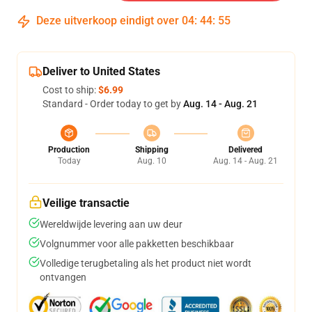
Deze uitverkoop eindigt over
04
:
44
:
54
Deliver to United States
Cost to ship:
$6.99
Standard - Order today to get by
Aug. 14 - Aug. 21
Production
Shipping
Delivered
Today
Aug. 10
Aug. 14 - Aug. 21
Veilige transactie
Wereldwijde levering aan uw deur
Volgnummer voor alle pakketten beschikbaar
Volledige terugbetaling als het product niet wordt
ontvangen