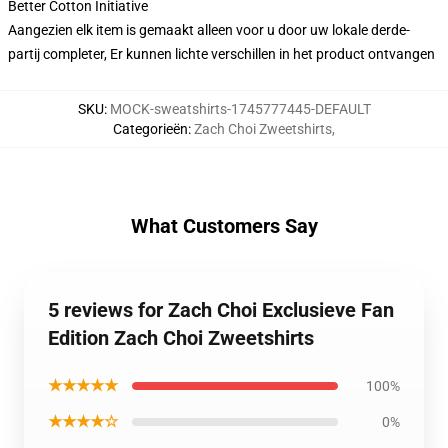
Better Cotton Initiative
Aangezien elk item is gemaakt alleen voor u door uw lokale derde-
partij completer, Er kunnen lichte verschillen in het product ontvangen
SKU
:
MOCK-sweatshirts-1745777445-DEFAULT
Categorieën
:
Zach Choi Zweetshirts
,
What Customers Say
5 reviews for Zach Choi Exclusieve Fan
Edition Zach Choi Zweetshirts
★★★★★
100%
★★★★☆
0%