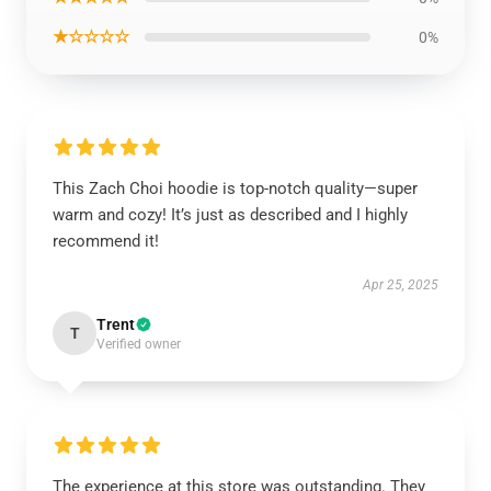
★☆☆☆☆
0%
This Zach Choi hoodie is top-notch quality—super
warm and cozy! It’s just as described and I highly
recommend it!
Apr 25, 2025
Trent
T
Verified owner
The experience at this store was outstanding. They