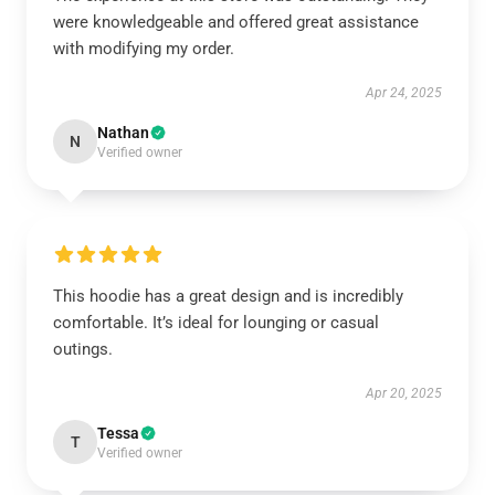
were knowledgeable and offered great assistance
with modifying my order.
Apr 24, 2025
Nathan
N
Verified owner
This hoodie has a great design and is incredibly
comfortable. It’s ideal for lounging or casual
outings.
Apr 20, 2025
Tessa
T
Verified owner