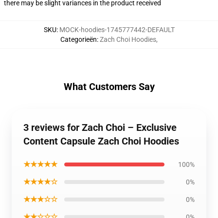
there may be slight variances in the product received
SKU
:
MOCK-hoodies-1745777442-DEFAULT
Categorieën
:
Zach Choi Hoodies
,
What Customers Say
3 reviews for Zach Choi – Exclusive
Content Capsule Zach Choi Hoodies
★★★★★
100%
★★★★☆
0%
★★★☆☆
0%
★★☆☆☆
0%