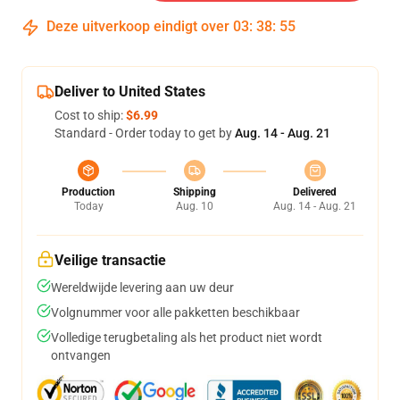
Deze uitverkoop eindigt over
03
:
38
:
54
Deliver to United States
Cost to ship:
$6.99
Standard - Order today to get by
Aug. 14 - Aug. 21
Production
Shipping
Delivered
Today
Aug. 10
Aug. 14 - Aug. 21
Veilige transactie
Wereldwijde levering aan uw deur
Volgnummer voor alle pakketten beschikbaar
Volledige terugbetaling als het product niet wordt
ontvangen