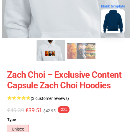
blank template
Zach Choi – Exclusive Content
Capsule Zach Choi Hoodies
(3 customer reviews)
€49.39
€39.51
-20%
$42.95
Type
Unisex