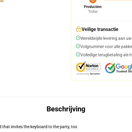
Production
Today
Veilige transactie
Wereldwijde levering aan uw
Volgnummer voor alle pakke
Volledige terugbetaling als 
Beschrijving
 that invites the keyboard to the party, too