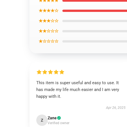
★★★★★
★★★★☆
★★★☆☆
★★☆☆☆
★☆☆☆☆
This item is super useful and easy to use. It
has made my life much easier and I am very
happy with it.
Apr 26, 2025
Zane
Z
Verified owner