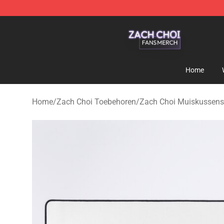
Zach Choi Shop - Official Zach Choi Merchandise Stor
Home
Home
/
Zach Choi Toebehoren
/
Zach Choi Muiskussens