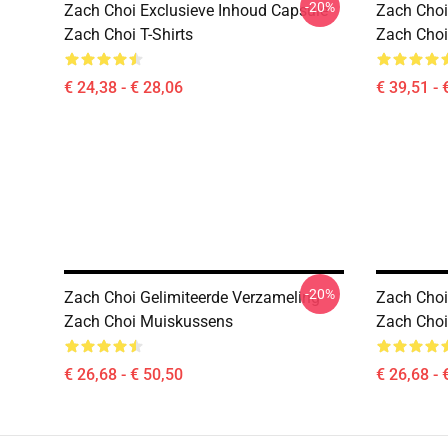
-20%
Zach Choi Exclusieve Inhoud Capsule
Zach Choi
Zach Choi T-Shirts
Zach Choi
€ 24,38 - € 28,06
€ 39,51 - 
-20%
Zach Choi Gelimiteerde Verzameling
Zach Choi
Zach Choi Muiskussens
Zach Cho
€ 26,68 - € 50,50
€ 26,68 - 