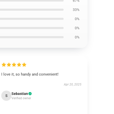
67%
33%
0%
0%
0%
I love it, so handy and convenient!
Apr 20, 2025
Sebastian
S
Verified owner