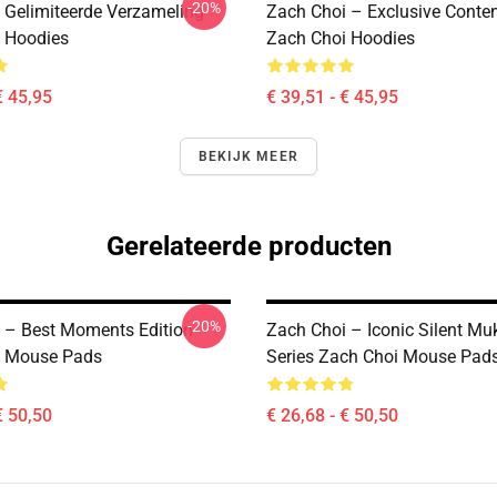
-20%
 Gelimiteerde Verzameling
Zach Choi – Exclusive Conte
 Hoodies
Zach Choi Hoodies
€ 45,95
€ 39,51 - € 45,95
BEKIJK MEER
Gerelateerde producten
-20%
 – Best Moments Edition
Zach Choi – Iconic Silent M
i Mouse Pads
Series Zach Choi Mouse Pad
€ 50,50
€ 26,68 - € 50,50