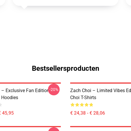
Bestsellersproducten
-20%
 – Exclusive Fan Edition
Zach Choi – Limited Vibes Ed
 Hoodies
Choi T-Shirts
€ 45,95
€ 24,38 - € 28,06