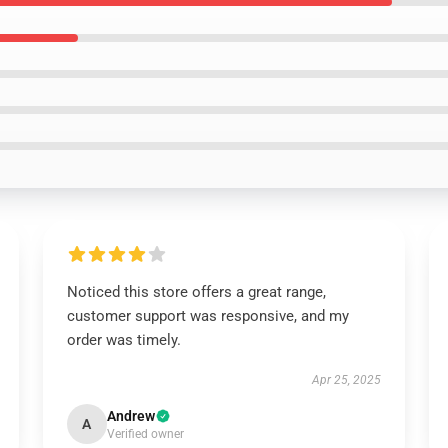
Noticed this store offers a great range,
customer support was responsive, and my
order was timely.
Apr 25, 2025
Andrew
A
Verified owner