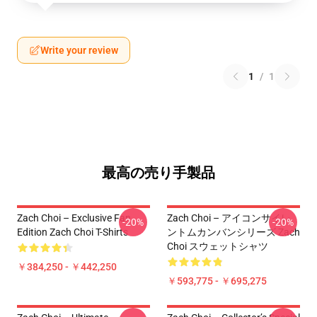
Write your review
1
/
1
最高の売り手製品
Zach Choi – Exclusive Fan
Zach Choi – アイコンサイレ
-20%
-20%
Edition Zach Choi T-Shirts
ントムカンバンシリーズ Zach
Choi スウェットシャツ
￥384,250 - ￥442,250
￥593,775 - ￥695,275