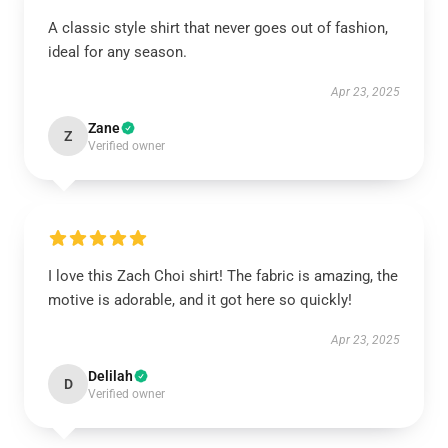
A classic style shirt that never goes out of fashion,
ideal for any season.
Apr 23, 2025
Zane
Z
Verified owner
I love this Zach Choi shirt! The fabric is amazing, the
motive is adorable, and it got here so quickly!
Apr 23, 2025
Delilah
D
Verified owner