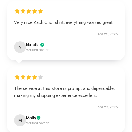
Very nice Zach Choi shirt, everything worked great
Apr 22, 2025
Natalia
N
Verified owner
The service at this store is prompt and dependable,
making my shopping experience excellent.
Apr 21, 2025
Molly
M
Verified owner