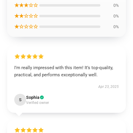
★★★☆☆
0%
★★☆☆☆
0%
★☆☆☆☆
0%
I’m really impressed with this item! It’s top-quality,
practical, and performs exceptionally well.
Apr 23, 2025
Sophia
S
Verified owner