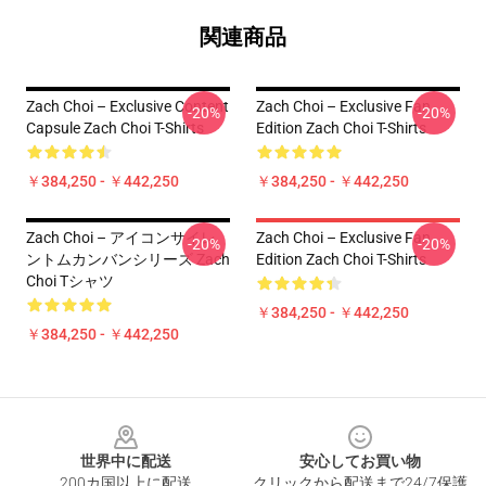
関連商品
Zach Choi – Exclusive Content
Zach Choi – Exclusive Fan
-20%
-20%
Capsule Zach Choi T-Shirts
Edition Zach Choi T-Shirts
￥384,250 - ￥442,250
￥384,250 - ￥442,250
Zach Choi – アイコンサイレ
Zach Choi – Exclusive Fan
-20%
-20%
ントムカンバンシリーズ Zach
Edition Zach Choi T-Shirts
Choi Tシャツ
￥384,250 - ￥442,250
￥384,250 - ￥442,250
Footer
世界中に配送
安心してお買い物
200カ国以上に配送
クリックから配送まで24/7保護