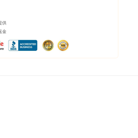
提供
返金