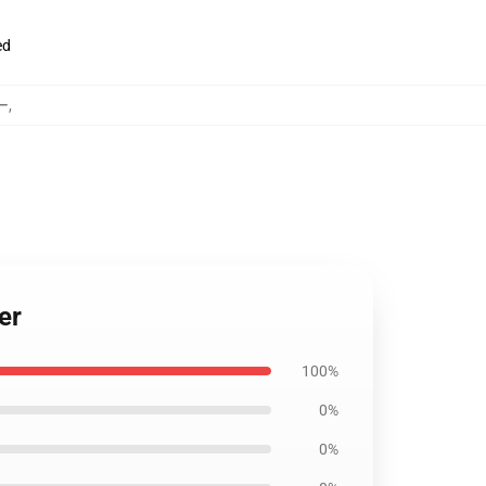
ed
ー
,
er
100%
0%
0%