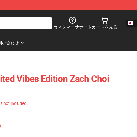
カスタマーサポート
カートを見る
問い合わせ
ited Vibes Edition Zach Choi
 is not included.
)