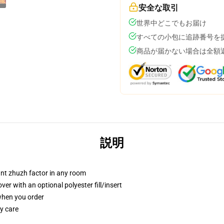
安全な取引
世界中どこでもお届け
すべての小包に追跡番号を
商品が届かない場合は全額
説明
tant zhuzh factor in any room
r with an optional polyester fill/insert
 when you order
y care