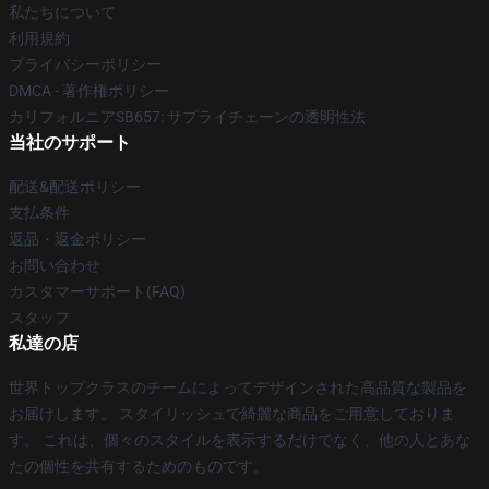
私たちについて
利用規約
プライバシーポリシー
DMCA - 著作権ポリシー
カリフォルニアSB657: サプライチェーンの透明性法
当社のサポート
配送&配送ポリシー
支払条件
返品・返金ポリシー
お問い合わせ
カスタマーサポート(FAQ)
スタッフ
私達の店
世界トップクラスのチームによってデザインされた高品質な製品を
お届けします。 スタイリッシュで綺麗な商品をご用意しておりま
す。 これは、個々のスタイルを表示するだけでなく、他の人とあな
たの個性を共有するためのものです。