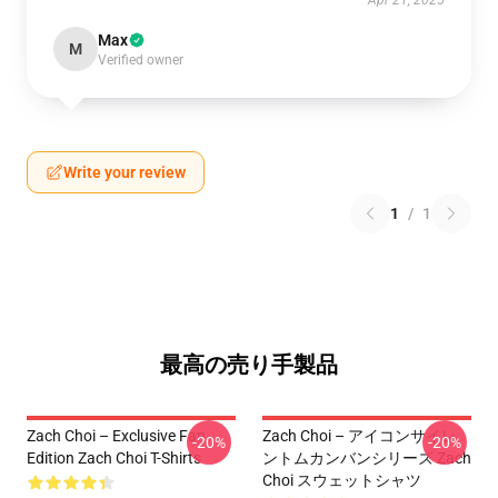
Apr 21, 2025
Max
M
Verified owner
Write your review
1
/
1
最高の売り手製品
Zach Choi – Exclusive Fan
Zach Choi – アイコンサイレ
-20%
-20%
Edition Zach Choi T-Shirts
ントムカンバンシリーズ Zach
Choi スウェットシャツ