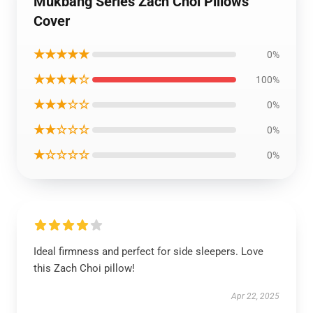
Mukbang Series Zach Choi Pillows
Cover
★★★★★
0%
★★★★☆
100%
★★★☆☆
0%
★★☆☆☆
0%
★☆☆☆☆
0%
Ideal firmness and perfect for side sleepers. Love
this Zach Choi pillow!
Apr 22, 2025