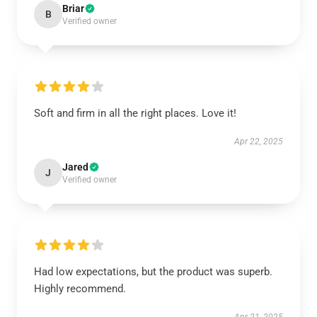
Briar
B
Verified owner
Soft and firm in all the right places. Love it!
Apr 22, 2025
Jared
J
Verified owner
Had low expectations, but the product was superb.
Highly recommend.