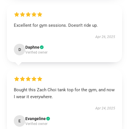
Excellent for gym sessions. Doesn't ride up.
Apr 26, 2025
Daphne
D
Verified owner
Bought this Zach Choi tank top for the gym, and now
I wear it everywhere.
Apr 24, 2025
Evangeline
E
Verified owner