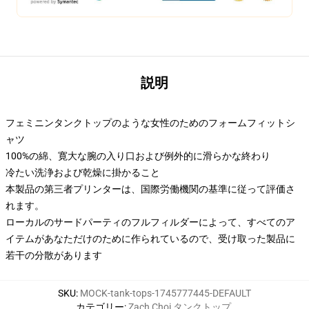
説明
フェミニンタンクトップのような女性のためのフォームフィットシ
ャツ
100%の綿、寛大な腕の入り口および例外的に滑らかな終わり
冷たい洗浄および乾燥に掛かること
本製品の第三者プリンターは、国際労働機関の基準に従って評価さ
れます。
ローカルのサードパーティのフルフィルダーによって、すべてのア
イテムがあなただけのために作られているので、受け取った製品に
若干の分散があります
SKU
:
MOCK-tank-tops-1745777445-DEFAULT
カテゴリー
:
Zach Choi タンクトップ
,