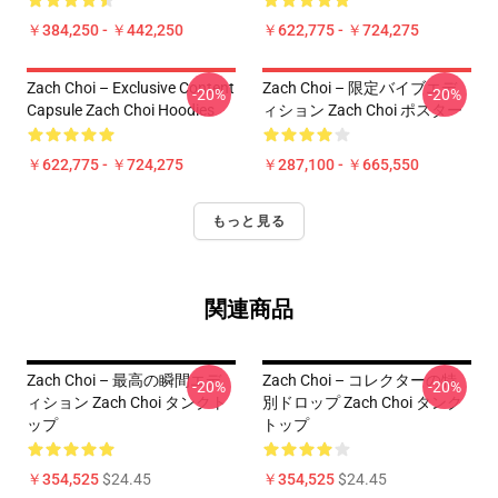
￥384,250 - ￥442,250
￥622,775 - ￥724,275
Zach Choi – Exclusive Content
Zach Choi – 限定バイブエデ
-20%
-20%
Capsule Zach Choi Hoodies
ィション Zach Choi ポスター
￥622,775 - ￥724,275
￥287,100 - ￥665,550
もっと見る
関連商品
Zach Choi – 最高の瞬間エデ
Zach Choi – コレクターの特
-20%
-20%
ィション Zach Choi タンクト
別ドロップ Zach Choi タンク
ップ
トップ
￥354,525
$24.45
￥354,525
$24.45