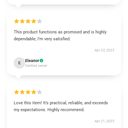
This product functions as promised and is highly
dependable; I’m very satisfied.
Apr 23, 2025
Eleanor
E
Verified owner
Love this item! It’s practical, reliable, and exceeds
my expectations. Highly recommend.
Apr 21, 2025