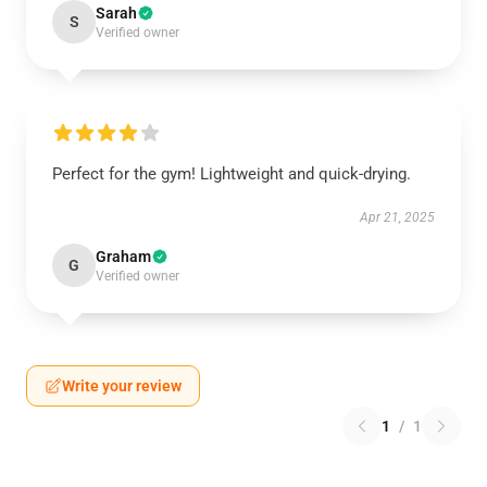
Sarah
S
Verified owner
Perfect for the gym! Lightweight and quick-drying.
Apr 21, 2025
Graham
G
Verified owner
Write your review
1
/
1