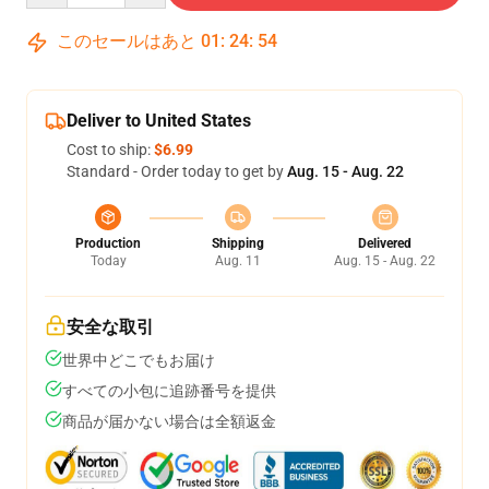
このセールはあと
01
:
24
:
54
Deliver to United States
Cost to ship:
$6.99
Standard - Order today to get by
Aug. 15 - Aug. 22
Production
Shipping
Delivered
Today
Aug. 11
Aug. 15 - Aug. 22
安全な取引
世界中どこでもお届け
すべての小包に追跡番号を提供
商品が届かない場合は全額返金