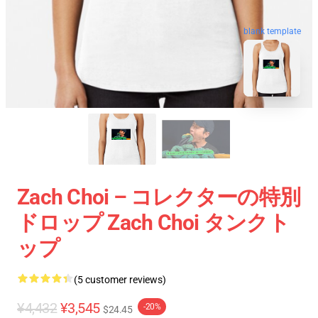
blank template
Zach Choi – コレクターの特別
ドロップ Zach Choi タンクト
ップ
(5 customer reviews)
¥4,432
¥3,545
-20%
$24.45