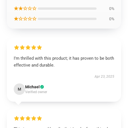
★★☆☆☆
0%
★☆☆☆☆
0%
I’m thrilled with this product; it has proven to be both
effective and durable.
Apr 23, 2025
Michael
M
Verified owner