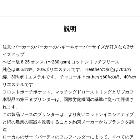
説明
注意: パーカーのパーカーのバギーやオーバーサイズが好きなら2サ
イズアップ
ヘビー級 8.25 オンス. (〜280 gsm) コットンリッチフリース
純色は80%の綿、20%ポリエステルです。 Heatherの灰色は70%の
綿、30%ポリエステルです。 チャコール Heatherは60%の綿、40%ポ
リエステルです
フロントポーチポケット、マッチングドローストリングとリブカフ
本製品の第三者プリンターは、国際労働機関の基準に従って評価さ
れます。
この製品ソースのプリンターは、より良いコットンイニシアティブ
と綿の農業の実践を改善することを約束メーカーからブランクを調
達
ローカルのサードパーティのフルフィルダーによって、すべてのア