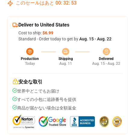
このセールはあと
00
:
32
:
53
Deliver to United States
Cost to ship:
$6.99
Standard - Order today to get by
Aug. 15 - Aug. 22
Production
Shipping
Delivered
Today
Aug. 11
Aug. 15 - Aug. 22
安全な取引
世界中どこでもお届け
すべての小包に追跡番号を提供
商品が届かない場合は全額返金