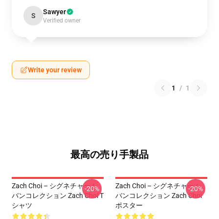
Sawyer
S
Verified owner
Write your review
1
/
1
最高の売り手製品
Zach Choi – シグネチャーム
Zach Choi – シグネチャーム
-20%
-20%
バンコレクション Zach Choi T
バンコレクション Zach Choi
シャツ
ポスター