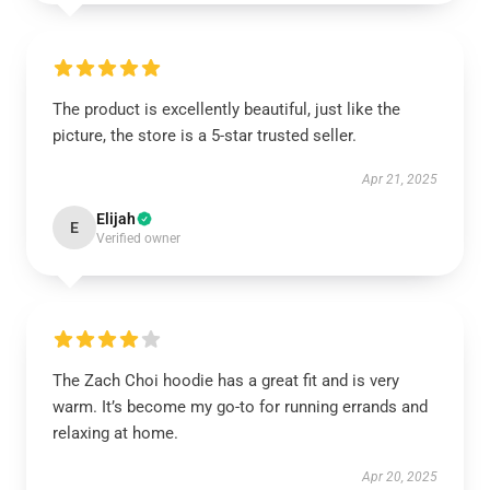
The product is excellently beautiful, just like the
picture, the store is a 5-star trusted seller.
Apr 21, 2025
Elijah
E
Verified owner
The Zach Choi hoodie has a great fit and is very
warm. It’s become my go-to for running errands and
relaxing at home.
Apr 20, 2025