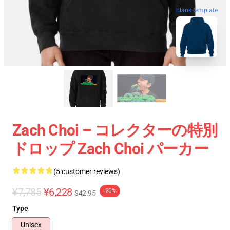
blank template
Zach Choi – コレクターの特別
ドロップ Zach Choi パーカー
(5 customer reviews)
¥7,785
¥6,228
-20%
$42.95
Type
Unisex