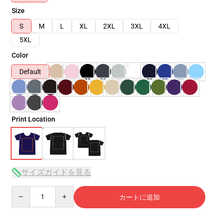
Size
S
M
L
XL
2XL
3XL
4XL
5XL
Color
Default
Print Location
サイズガイドを見る
Quantity
カートに追加