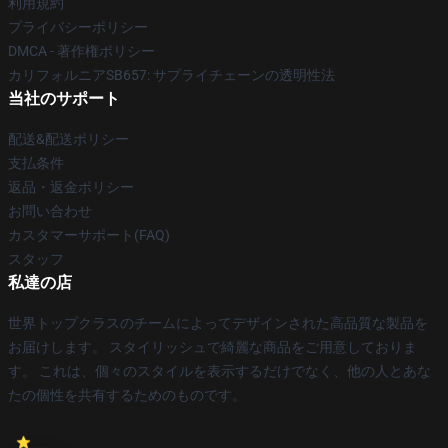
利用規約
プライバシーポリシー
DMCA - 著作権ポリシー
カリフォルニアSB657: サプライチェーンの透明性法
当社のサポート
配送&配送ポリシー
支払条件
返品・返金ポリシー
お問い合わせ
カスタマーサポート(FAQ)
スタッフ
私達の店
世界トップクラスのチームによってデザインされた高品質な製品を
お届けします。 スタイリッシュで綺麗な商品をご用意しておりま
す。 これは、個々のスタイルを表示するだけでなく、他の人とあな
たの個性を共有するためのものです。