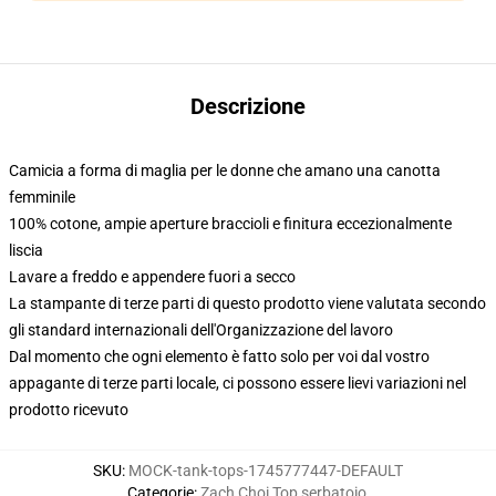
Descrizione
Camicia a forma di maglia per le donne che amano una canotta
femminile
100% cotone, ampie aperture braccioli e finitura eccezionalmente
liscia
Lavare a freddo e appendere fuori a secco
La stampante di terze parti di questo prodotto viene valutata secondo
gli standard internazionali dell'Organizzazione del lavoro
Dal momento che ogni elemento è fatto solo per voi dal vostro
appagante di terze parti locale, ci possono essere lievi variazioni nel
prodotto ricevuto
SKU
:
MOCK-tank-tops-1745777447-DEFAULT
Categorie
:
Zach Choi Top serbatoio
,