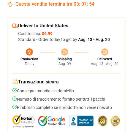
Questa vendita termina tra
03
:
07
:
54
Deliver to United States
Cost to ship:
$6.99
Standard - Order today to get by
Aug. 13 - Aug. 20
Production
Shipping
Delivered
Today
Aug. 09
Aug. 13 - Aug. 20
Transazione sicura
Consegna mondiale a domicilio
Numero di tracciamento fornito per tutti i pacchi
Rimborso completo se il prodotto non viene ricevuto