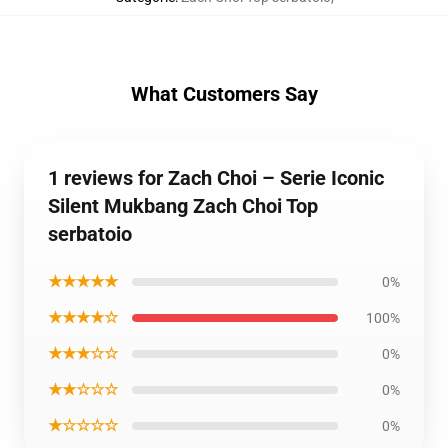
What Customers Say
1 reviews for Zach Choi – Serie Iconic
Silent Mukbang Zach Choi Top
serbatoio
★★★★★
0%
★★★★☆
100%
★★★☆☆
0%
★★☆☆☆
0%
★☆☆☆☆
0%