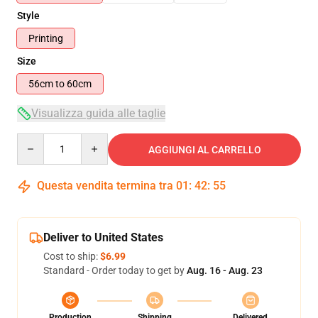
Style
Printing
Size
56cm to 60cm
Visualizza guida alle taglie
Quantity
AGGIUNGI AL CARRELLO
Questa vendita termina tra
01
:
42
:
55
Deliver to United States
Cost to ship:
$6.99
Standard - Order today to get by
Aug. 16 - Aug. 23
Production
Shipping
Delivered