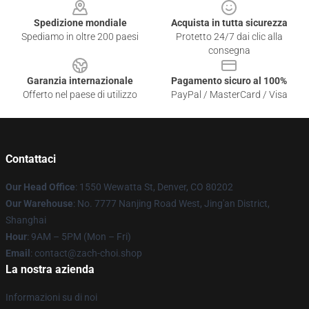
Spedizione mondiale
Acquista in tutta sicurezza
Spediamo in oltre 200 paesi
Protetto 24/7 dai clic alla
consegna
Garanzia internazionale
Pagamento sicuro al 100%
Offerto nel paese di utilizzo
PayPal / MasterCard / Visa
Contattaci
Our Head Office
: 1550 Wewatta St, Denver, CO 80202
Our Warehouse
: No. 7777 Nanjing Road West, Jing'an District,
Shanghai
Hour
: 9AM – 5PM (Mon – Fri)
Email
: contact@zach-choi.shop
La nostra azienda
Informazioni su di noi