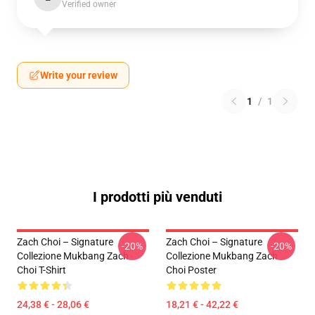
Verified owner
Write your review
1
/
1
I prodotti più venduti
Zach Choi – Signature
Zach Choi – Signature
-20%
-20%
Collezione Mukbang Zach
Collezione Mukbang Zach
Choi T-Shirt
Choi Poster
24,38 € - 28,06 €
18,21 € - 42,22 €