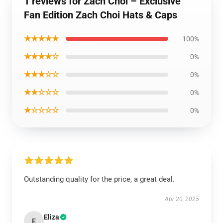
1 reviews for Zach Choi – Exclusive
Fan Edition Zach Choi Hats & Caps
★★★★★
100%
★★★★☆
0%
★★★☆☆
0%
★★☆☆☆
0%
★☆☆☆☆
0%
Outstanding quality for the price, a great deal.
Apr 20, 2025
Eliza
E