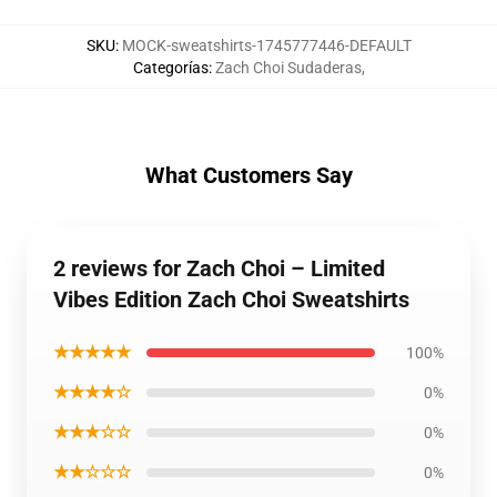
SKU
:
MOCK-sweatshirts-1745777446-DEFAULT
Categorías
:
Zach Choi Sudaderas
,
What Customers Say
2 reviews for Zach Choi – Limited
Vibes Edition Zach Choi Sweatshirts
★★★★★
100%
★★★★☆
0%
★★★☆☆
0%
★★☆☆☆
0%