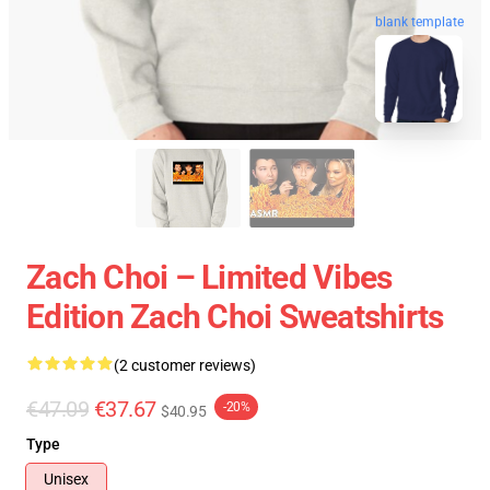
blank template
Zach Choi – Limited Vibes
Edition Zach Choi Sweatshirts
(2 customer reviews)
€47.09
€37.67
-20%
$40.95
Type
Unisex