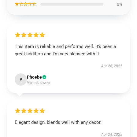
★☆☆☆☆
0%
This item is reliable and performs well. It’s been a
great addition and I’m very pleased with it.
Apr 26, 2025
Phoebe
P
Verified owner
Elegant design, blends well with any décor.
Apr 24, 2025