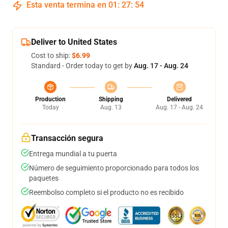
Esta venta termina en
01
:
27
:
54
Deliver to United States
Cost to ship:
$6.99
Standard - Order today to get by
Aug. 17 - Aug. 24
Production
Shipping
Delivered
Today
Aug. 13
Aug. 17 - Aug. 24
Transacción segura
Entrega mundial a tu puerta
Número de seguimiento proporcionado para todos los
paquetes
Reembolso completo si el producto no es recibido