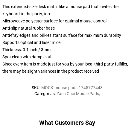
This extended-size desk mat is like a mouse pad that invites the
keyboard to the party, too
Microweave polyester surface for optimal mouse control
Anti-slip natural rubber base
Anti-fray edges and pill-resistant surface for maximum durability
Supports optical and laser mice
Thickness: 0.1 inch / 3mm
Spot clean with damp cloth
Since every item is made just for you by your local third-party fulfiller,
there may be slight variances in the product received
SKU
:
MOCK-mouse-pads-1745777448
Categorías
:
Zach Choi Mouse Pads
,
What Customers Say