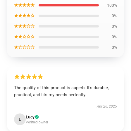
★★★★★
100%
★★★★☆
0%
★★★☆☆
0%
★★☆☆☆
0%
★☆☆☆☆
0%
The quality of this product is superb. It’s durable,
practical, and fits my needs perfectly.
Apr 26, 2025
Lucy
L
Verified owner