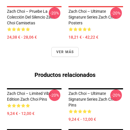
Zach Choi – Pruebe La
Zach Choi – Ultimate
-20%
-20%
Colección Del Silencio Zach
Signature Series Zach Choi
Choi Camisetas
Posters
24,38 € - 28,06 €
18,21 € - 42,22 €
VER MÁS
Productos relacionados
Zach Choi – Limited Vibes
Zach Choi – Ultimate
-20%
-20%
Edition Zach Choi Pins
Signature Series Zach Choi
Pins
9,24 € - 12,00 €
9,24 € - 12,00 €