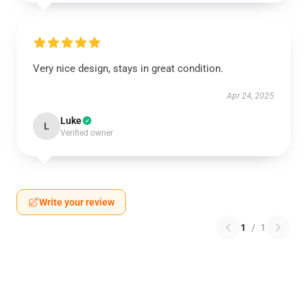
Very nice design, stays in great condition.
Apr 24, 2025
Luke
L
Verified owner
Write your review
1
/
1