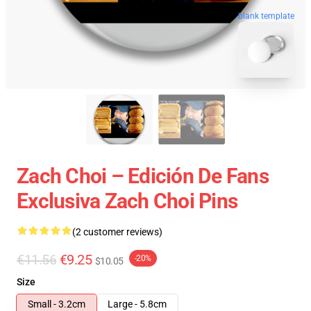
blank template
Zach Choi – Edición De Fans
Exclusiva Zach Choi Pins
(2 customer reviews)
€11.56
€9.25
-20%
$10.05
Size
Small - 3.2cm
Large - 5.8cm