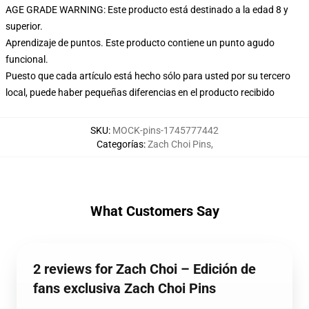
AGE GRADE WARNING: Este producto está destinado a la edad 8 y
superior.
Aprendizaje de puntos. Este producto contiene un punto agudo
funcional.
Puesto que cada artículo está hecho sólo para usted por su tercero
local, puede haber pequeñas diferencias en el producto recibido
SKU
:
MOCK-pins-1745777442
Categorías
:
Zach Choi Pins
,
What Customers Say
2 reviews for Zach Choi – Edición de
fans exclusiva Zach Choi Pins