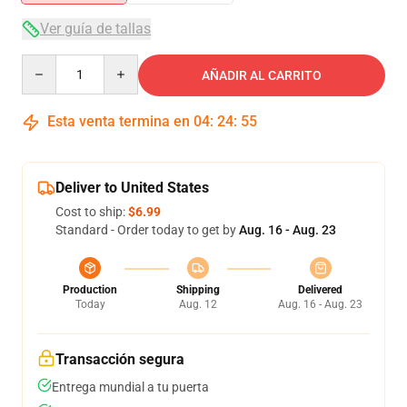
Ver guía de tallas
Quantity
AÑADIR AL CARRITO
Esta venta termina en
04
:
24
:
54
Deliver to United States
Cost to ship:
$6.99
Standard - Order today to get by
Aug. 16 - Aug. 23
Production
Shipping
Delivered
Today
Aug. 12
Aug. 16 - Aug. 23
Transacción segura
Entrega mundial a tu puerta