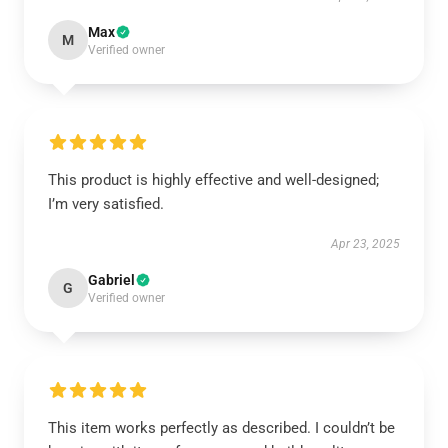
Max
M
Verified owner
This product is highly effective and well-designed;
I’m very satisfied.
Apr 23, 2025
Gabriel
G
Verified owner
This item works perfectly as described. I couldn’t be