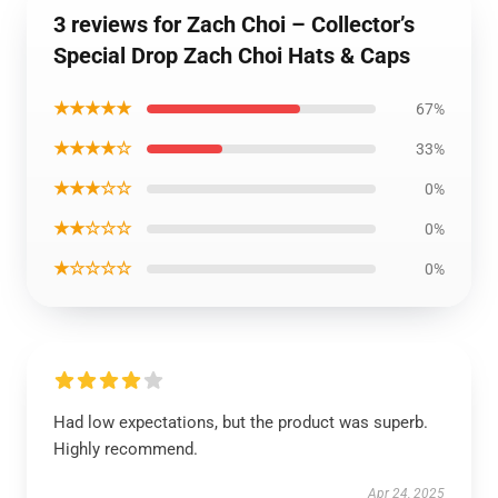
3 reviews for Zach Choi – Collector’s
Special Drop Zach Choi Hats & Caps
★★★★★
67%
★★★★☆
33%
★★★☆☆
0%
★★☆☆☆
0%
★☆☆☆☆
0%
Had low expectations, but the product was superb.
Highly recommend.
Apr 24, 2025